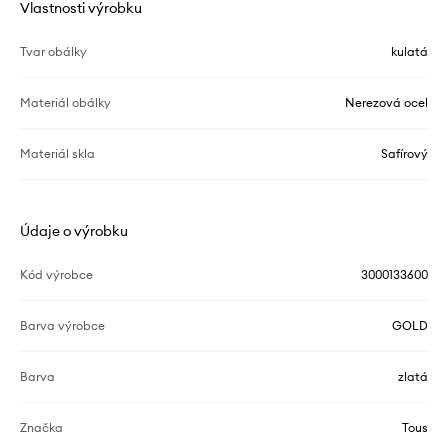
Vlastnosti výrobku
Tvar obálky
kulatá
Materiál obálky
Nerezová ocel
Materiál skla
Safírový
Údaje o výrobku
Kód výrobce
3000133600
Barva výrobce
GOLD
Barva
zlatá
Značka
Tous