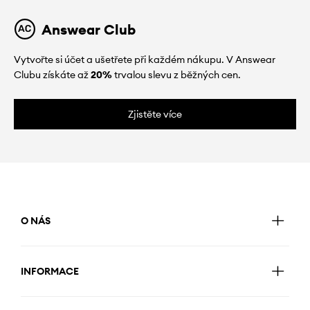
Answear Club
Vytvořte si účet a ušetřete při každém nákupu. V Answear
Clubu získáte až
20%
trvalou slevu z běžných cen.
Zjistěte více
O NÁS
INFORMACE