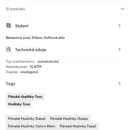
ID produktu
Složení
Nerezová ocel, Silikon, Safírové sklo
Technické údaje
Typ mechanismu
:
automatický
Vodotěsnost
:
10 ATM
Displej
:
analogový
Tagy
Pánské doplňky Tous
Hodinky Tous
Pánské Hodinky Diesel
Pánské Hodinky Guess
Pánské Hodinky Calvin Klein
Pánské Hodinky Fossil