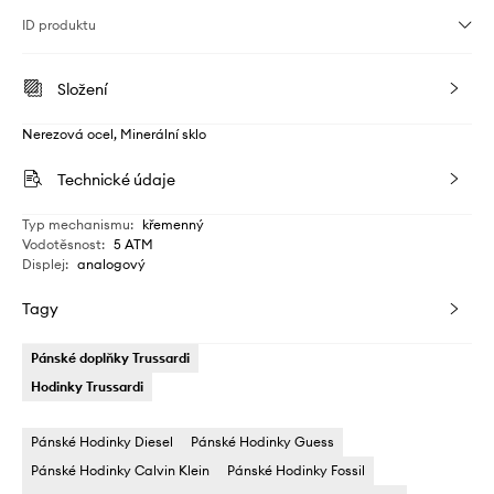
ID produktu
Složení
Nerezová ocel, Minerální sklo
Technické údaje
Typ mechanismu
:
křemenný
Vodotěsnost
:
5 ATM
Displej
:
analogový
Tagy
Pánské doplňky Trussardi
Hodinky Trussardi
Pánské Hodinky Diesel
Pánské Hodinky Guess
Pánské Hodinky Calvin Klein
Pánské Hodinky Fossil