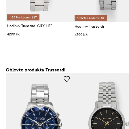
*-25 % s kódem: LST
*-25 % s kódem: LST
Hodinky Trussardi CITY LIFE
Hodinky Trussardi
4299 Kč
4799 Kč
Objevte produkty Trussardi