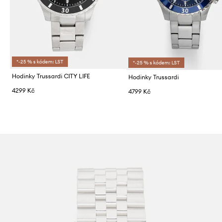
*-25 % s kódem: LST
*-25 % s kódem: LST
Hodinky Trussardi CITY LIFE
Hodinky Trussardi
4299 Kč
4799 Kč