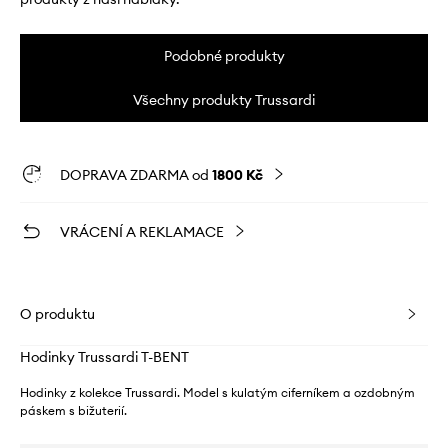
Podobné produkty
Všechny produkty Trussardi
DOPRAVA ZDARMA od
1800 Kč
VRÁCENÍ A REKLAMACE
O produktu
Hodinky Trussardi T-BENT
Hodinky z kolekce Trussardi. Model s kulatým ciferníkem a ozdobným
páskem s bižuterií.