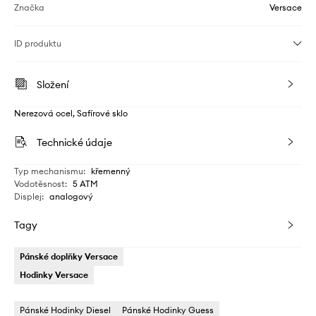
Značka
Versace
ID produktu
Složení
Nerezová ocel, Safírové sklo
Technické údaje
Typ mechanismu
:
křemenný
Vodotěsnost
:
5 ATM
Displej
:
analogový
Tagy
Pánské doplňky Versace
Hodinky Versace
Pánské Hodinky Diesel
Pánské Hodinky Guess