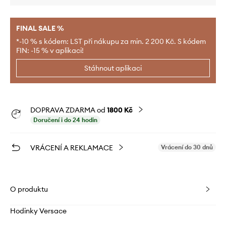
FINAL SALE %
*-10 % s kódem: LST při nákupu za min. 2 200 Kč. S kódem
FIN: -15 % v aplikaci!
Stáhnout aplikaci
DOPRAVA ZDARMA od
1800 Kč
Doručení i do 24 hodin
VRÁCENÍ A REKLAMACE
Vrácení do 30 dnů
O produktu
Hodinky Versace