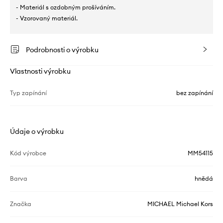
- Materiál s ozdobným prošíváním.
- Vzorovaný materiál.
Podrobnosti o výrobku
Vlastnosti výrobku
Typ zapínání
bez zapínání
Údaje o výrobku
Kód výrobce
MM54115
Barva
hnědá
Značka
MICHAEL Michael Kors