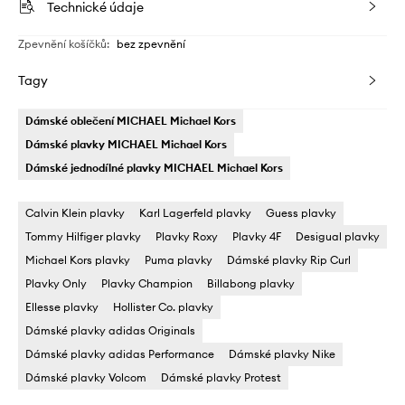
Technické údaje
Zpevnění košíčků
:
bez zpevnění
Tagy
Dámské oblečení MICHAEL Michael Kors
Dámské plavky MICHAEL Michael Kors
Dámské jednodílné plavky MICHAEL Michael Kors
Calvin Klein plavky
Karl Lagerfeld plavky
Guess plavky
Tommy Hilfiger plavky
Plavky Roxy
Plavky 4F
Desigual plavky
Michael Kors plavky
Puma plavky
Dámské plavky Rip Curl
Plavky Only
Plavky Champion
Billabong plavky
Ellesse plavky
Hollister Co. plavky
Dámské plavky adidas Originals
Dámské plavky adidas Performance
Dámské plavky Nike
Dámské plavky Volcom
Dámské plavky Protest