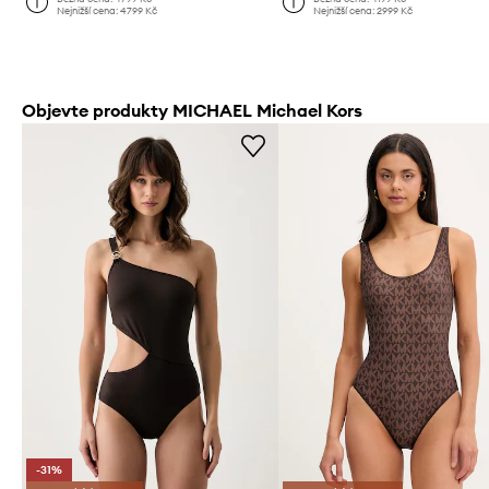
Nejnižší cena:
4799 Kč
Nejnižší cena:
2999 Kč
Objevte produkty MICHAEL Michael Kors
-31%