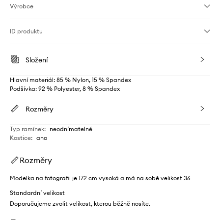
Výrobce
ID produktu
Složení
Hlavní materiál: 85 % Nylon, 15 % Spandex
Podšívka: 92 % Polyester, 8 % Spandex
Rozměry
Typ ramínek
:
neodnímatelné
Kostice
:
ano
Rozměry
Modelka na fotografii je 172 cm vysoká a má na sobě velikost 36
Standardní velikost
Doporučujeme zvolit velikost, kterou běžně nosíte.