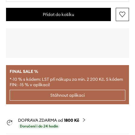
Přidat do košíku
FINAL SALE %
*-10 % s kódem: LST při nákupu za min. 2 200 Kč. S kódem
FIN: -15 % v aplikaci!
Stáhnout aplikaci
DOPRAVA ZDARMA od
1800 Kč
Doručení i do 24 hodin