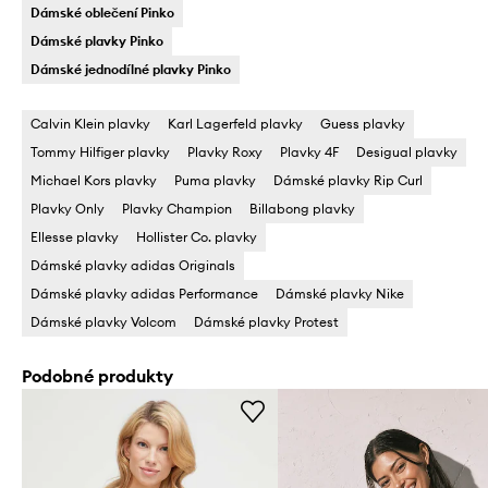
Dámské oblečení Pinko
Dámské plavky Pinko
Dámské jednodílné plavky Pinko
Calvin Klein plavky
Karl Lagerfeld plavky
Guess plavky
Tommy Hilfiger plavky
Plavky Roxy
Plavky 4F
Desigual plavky
Michael Kors plavky
Puma plavky
Dámské plavky Rip Curl
Plavky Only
Plavky Champion
Billabong plavky
Ellesse plavky
Hollister Co. plavky
Dámské plavky adidas Originals
Dámské plavky adidas Performance
Dámské plavky Nike
Dámské plavky Volcom
Dámské plavky Protest
Podobné produkty