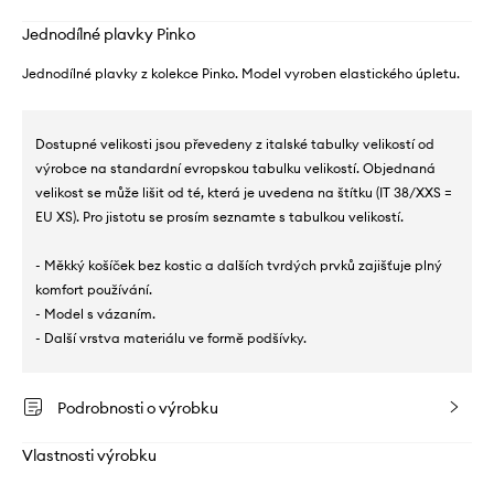
Jednodílné plavky Pinko
Jednodílné plavky z kolekce Pinko. Model vyroben elastického úpletu.
Dostupné velikosti jsou převedeny z italské tabulky velikostí od
výrobce na standardní evropskou tabulku velikostí. Objednaná
velikost se může lišit od té, která je uvedena na štítku (IT 38/XXS =
EU XS). Pro jistotu se prosím seznamte s tabulkou velikostí.
- Měkký košíček bez kostic a dalších tvrdých prvků zajišťuje plný
komfort používání.
- Model s vázaním.
- Další vrstva materiálu ve formě podšívky.
Podrobnosti o výrobku
Vlastnosti výrobku