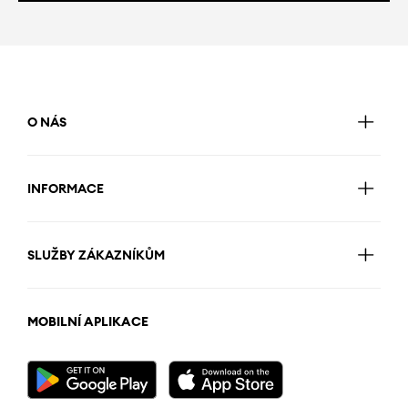
O NÁS
INFORMACE
SLUŽBY ZÁKAZNÍKŮM
MOBILNÍ APLIKACE