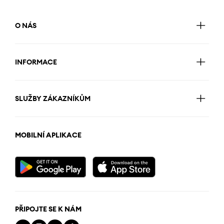
O NÁS
INFORMACE
SLUŽBY ZÁKAZNÍKŮM
MOBILNÍ APLIKACE
PŘIPOJTE SE K NÁM