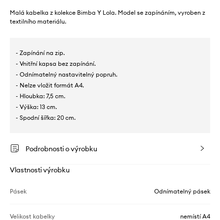
Malá kabelka z kolekce Bimba Y Lola. Model se zapínáním, vyroben z
textilního materiálu.
- Zapínání na zip.
- Vnitřní kapsa bez zapínání.
- Odnímatelný nastavitelný popruh.
- Nelze vložit formát A4.
- Hloubka: 7,5 cm.
- Výška: 13 cm.
- Spodní šířka: 20 cm.
Podrobnosti o výrobku
Vlastnosti výrobku
Pásek
Odnímatelný pásek
Velikost kabelky
nemístí A4