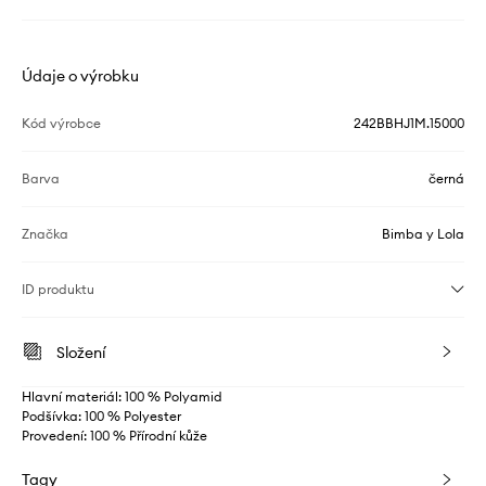
Údaje o výrobku
Kód výrobce
242BBHJ1M.15000
Barva
černá
Značka
Bimba y Lola
ID produktu
Složení
Hlavní materiál: 100 % Polyamid
Podšívka: 100 % Polyester
Provedení: 100 % Přírodní kůže
Tagy