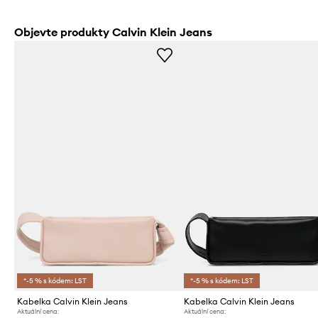
Objevte produkty Calvin Klein Jeans
*-5 % s kódem: LST
*-5 % s kódem: LST
Kabelka Calvin Klein Jeans
Kabelka Calvin Klein Jeans
Aktuální cena:
Aktuální cena: