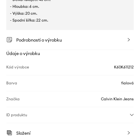
- Hloubka: 6 cm.
- Výška: 20 cm.
- Spodní šířka: 22 cm.
Podrobnosti o výrobku
Údaje o výrobku
Kód výrobce
K60K611212
Barva
fialová
Značka
Calvin Klein Jeans
ID produktu
Složení