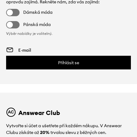
opravdu zajímá. Řekněte nám, zda vás zajímá:
Dámská móda
Pánská móda
Výběr nabídky je volitelný.
Přihlásit se
Answear Club
Vytvořte si účet a ušetřete při každém nákupu. V Answear
Clubu získáte až
20%
trvalou slevu z běžných cen.