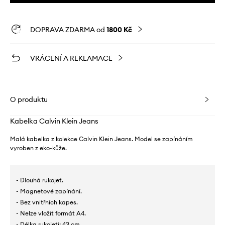
DOPRAVA ZDARMA od
1800 Kč
VRÁCENÍ A REKLAMACE
O produktu
Kabelka Calvin Klein Jeans
Malá kabelka z kolekce Calvin Klein Jeans. Model se zapínáním
vyroben z eko-kůže.
- Dlouhá rukojeť.
- Magnetové zapínání.
- Bez vnitřních kapes.
- Nelze vložit formát A4.
- Délka rukojeti: 43 cm.