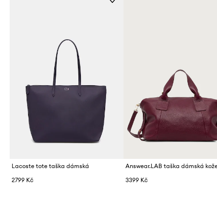
Lacoste tote taška dámská
Answear.LAB taška dámská kož
2799 Kč
3399 Kč