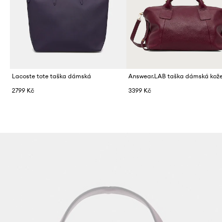
Lacoste tote taška dámská
Answear.LAB taška dámská kož
2799 Kč
3399 Kč