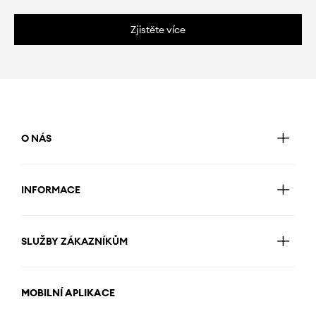
Zjistěte více
O NÁS
INFORMACE
SLUŽBY ZÁKAZNÍKŮM
MOBILNÍ APLIKACE