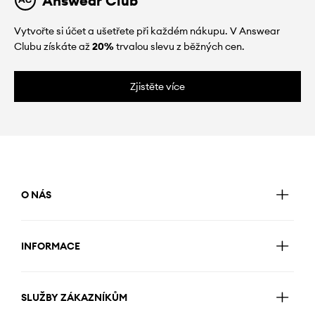
Answear Club
Vytvořte si účet a ušetřete při každém nákupu. V Answear
Clubu získáte až
20%
trvalou slevu z běžných cen.
Zjistěte více
O NÁS
INFORMACE
SLUŽBY ZÁKAZNÍKŮM