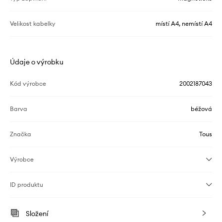
Velikost kabelky
místí A4, nemístí A4
Údaje o výrobku
Kód výrobce
2002187043
Barva
béžová
Značka
Tous
Výrobce
ID produktu
Složení