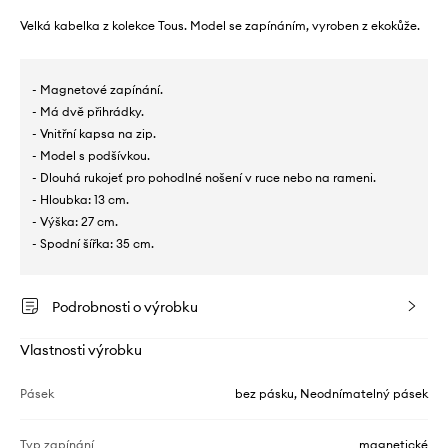
Velká kabelka z kolekce Tous. Model se zapínáním, vyroben z ekokůže.
- Magnetové zapínání.
- Má dvě přihrádky.
- Vnitřní kapsa na zip.
- Model s podšívkou.
- Dlouhá rukojeť pro pohodlné nošení v ruce nebo na rameni.
- Hloubka: 13 cm.
- Výška: 27 cm.
- Spodní šířka: 35 cm.
Podrobnosti o výrobku
Vlastnosti výrobku
Pásek
bez pásku, Neodnímatelný pásek
Typ zapínání
magnetické