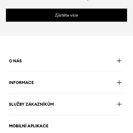
Zjistěte více
O NÁS
INFORMACE
SLUŽBY ZÁKAZNÍKŮM
MOBILNÍ APLIKACE