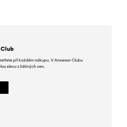
 Club
 ušetřete při každém nákupu. V Answear Clubu
lou slevu z běžných cen.