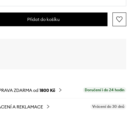
Přidat do košíku
PRAVA ZDARMA od
1800 Kč
Doručení i do 24 hodin
CENÍ A REKLAMACE
Vrácení do 30 dnů