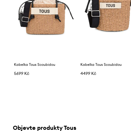
Kabelka Tous Scoubidou
Kabelka Tous Scoubidou
5699 Kč
4499 Kč
Objevte produkty Tous