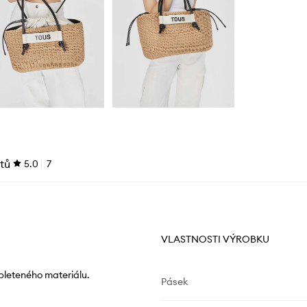
tů
5.0
7
VLASTNOSTI VÝROBKU
pleteného materiálu.
Pásek