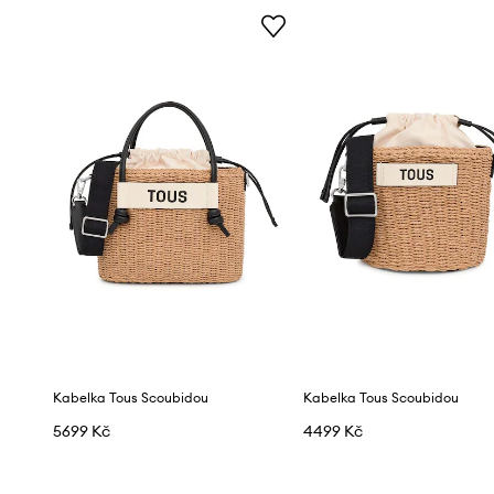
Kabelka Tous Scoubidou
Kabelka Tous Scoubidou
5699 Kč
4499 Kč