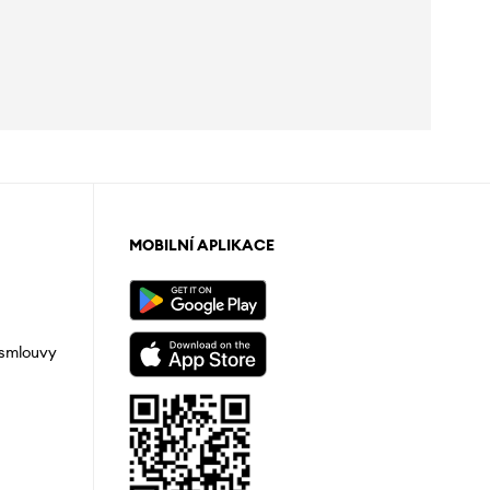
MOBILNÍ APLIKACE
 smlouvy