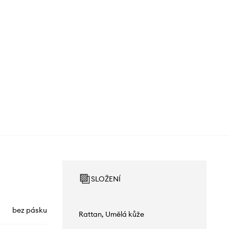
SLOŽENÍ
bez pásku
Rattan, Umělá kůže