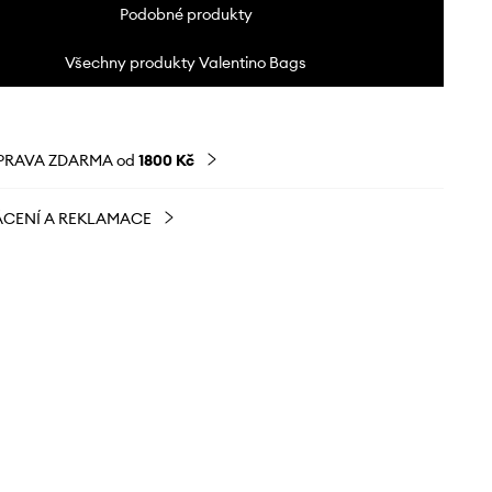
Podobné produkty
Všechny produkty Valentino Bags
PRAVA ZDARMA od
1800 Kč
CENÍ A REKLAMACE