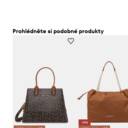
- Spodní šířka: 32 cm.
Prohlédněte si podobné produkty
-12%