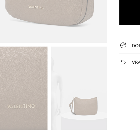
DO
VRÁ