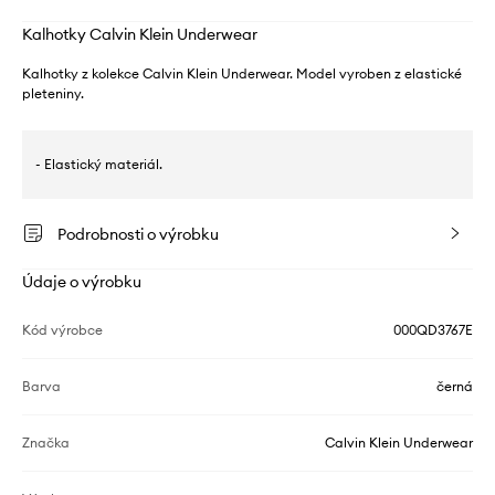
Kalhotky Calvin Klein Underwear
Kalhotky z kolekce Calvin Klein Underwear. Model vyroben z elastické
pleteniny.
- Elastický materiál.
Podrobnosti o výrobku
Údaje o výrobku
Kód výrobce
000QD3767E
Barva
černá
Značka
Calvin Klein Underwear