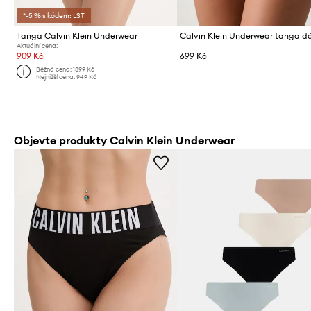
*-5 % s kódem: LST
Tanga Calvin Klein Underwear
Calvin Klein Underwear tanga 
Aktuální cena:
909 Kč
699 Kč
Běžná cena:
1399 Kč
Nejnižší cena:
949 Kč
Objevte produkty Calvin Klein Underwear