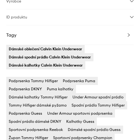
Výrobce
ID produktu
Tagy
Dámské oblečení Calvin Klein Underwear
Dámské spodní prádlo Calvin Klein Underwear
Dámské kalhotky Calvin Klein Underwear
Podprsenka Tommy Hilfiger
Podprsenka Puma
Podprsenka DKNY
Puma kalhotky
Dámské kalhotky Tommy Hilfiger
Under Armour spodní prádlo
Tommy Hilfiger dámské pyžamo
Spodní prádlo Tommy Hilfiger
Podprsenka Guess
Under Armour sportovni podprsenka
Spodní prádlo dámské DKNY
Kalhotky Guess
Sportovní podprsenka Reebok
Dámské spodní prádlo Guess
Župan Tommy Hilfiger
Sportovní podprsenky Champion