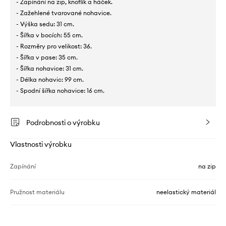
- Zapínání na zip, knoflík a háček.
- Zažehlené tvarované nohavice.
- Výška sedu: 31 cm.
- Šířka v bocích: 55 cm.
- Rozměry pro velikost: 36.
- Šířka v pase: 35 cm.
- Šířka nohavice: 31 cm.
- Délka nohavic: 99 cm.
- Spodní šířka nohavice: 16 cm.
Podrobnosti o výrobku
Vlastnosti výrobku
Zapínání
na zip
Pružnost materiálu
neelastický materiál