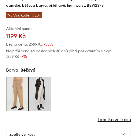
dámské, béžová barva, přiléhavé, high waist, BBW2393
*-5 % s kódem: LST
Aktuální cena:
1199 Kč
Běžná cena:
2599 Kč
-53%
Nejnižší cena za posledních 30 dnů před poskytnutím slevy:
1299 Kč
 -7%
Barva:
béžová
Tabulka velikosti
Zvolte velikost