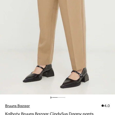
Bruuns Bazaar
4.0
Kalhoty Bruuns Bazaar CindySus Dagny pants