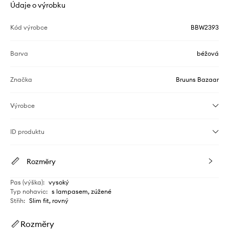
Údaje o výrobku
Kód výrobce
BBW2393
Barva
béžová
Značka
Bruuns Bazaar
Výrobce
ID produktu
Rozměry
Pas (výška)
:
vysoký
Typ nohavic
:
s lampasem, zúžené
Střih
:
Slim fit, rovný
Rozměry