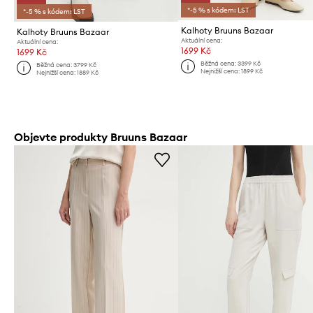
*-5 % s kódem: LST
*-5 % s kódem: LST
Kalhoty Bruuns Bazaar
Kalhoty Bruuns Bazaar
Aktuální cena:
Aktuální cena:
1699 Kč
1699 Kč
Běžná cena:
3399 Kč
Běžná cena:
3799 Kč
Nejnižší cena:
1899 Kč
Nejnižší cena:
1889 Kč
Objevte produkty Bruuns Bazaar