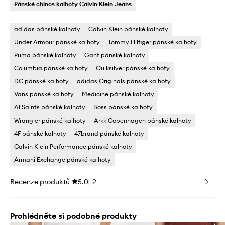
Pánské chinos kalhoty Calvin Klein Jeans
adidas pánské kalhoty
Calvin Klein pánské kalhoty
Under Armour pánské kalhoty
Tommy Hilfiger pánské kalhoty
Puma pánské kalhoty
Gant pánské kalhoty
Columbia pánské kalhoty
Quiksilver pánské kalhoty
DC pánské kalhoty
adidas Originals pánské kalhoty
Vans pánské kalhoty
Medicine pánské kalhoty
AllSaints pánské kalhoty
Boss pánské kalhoty
Wrangler pánské kalhoty
Arkk Copenhagen pánské kalhoty
4F pánské kalhoty
47brand pánské kalhoty
Calvin Klein Performance pánské kalhoty
Armani Exchange pánské kalhoty
Recenze produktů
5.0
2
Prohlédněte si podobné produkty