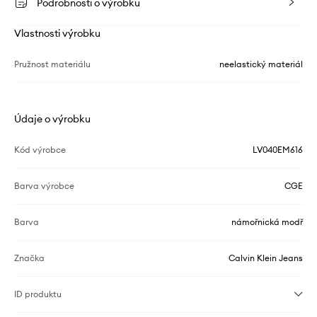
Podrobnosti o výrobku
Vlastnosti výrobku
Pružnost materiálu
neelastický materiál
Údaje o výrobku
Kód výrobce
LV040EM616
Barva výrobce
CGE
Barva
námořnická modř
Značka
Calvin Klein Jeans
ID produktu