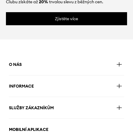
Clubu získáte až
20%
trvalou slevu z běžných cen.
Zjistěte více
O NÁS
INFORMACE
SLUŽBY ZÁKAZNÍKŮM
MOBILNÍ APLIKACE