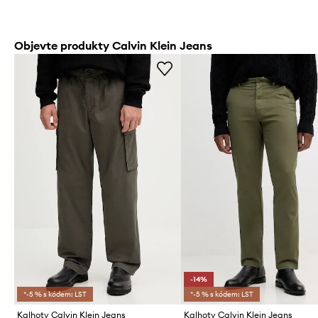
Objevte produkty Calvin Klein Jeans
-14%
*-5 % s kódem: LST
*-5 % s kódem: LST
Kalhoty Calvin Klein Jeans
Kalhoty Calvin Klein Jeans