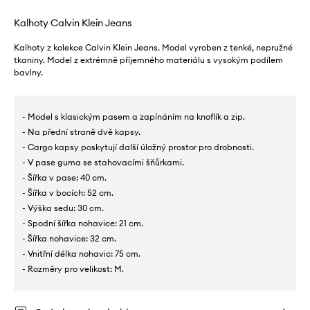
Kalhoty Calvin Klein Jeans
Kalhoty z kolekce Calvin Klein Jeans. Model vyroben z tenké, nepružné
tkaniny. Model z extrémně příjemného materiálu s vysokým podílem
bavlny.
- Model s klasickým pasem a zapínáním na knoflík a zip.
- Na přední straně dvě kapsy.
- Cargo kapsy poskytují další úložný prostor pro drobnosti.
- V pase guma se stahovacími šňůrkami.
- Šířka v pase: 40 cm.
- Šířka v bocích: 52 cm.
- Výška sedu: 30 cm.
- Spodní šířka nohavice: 21 cm.
- Šířka nohavice: 32 cm.
- Vnitřní délka nohavic: 75 cm.
- Rozměry pro velikost: M.