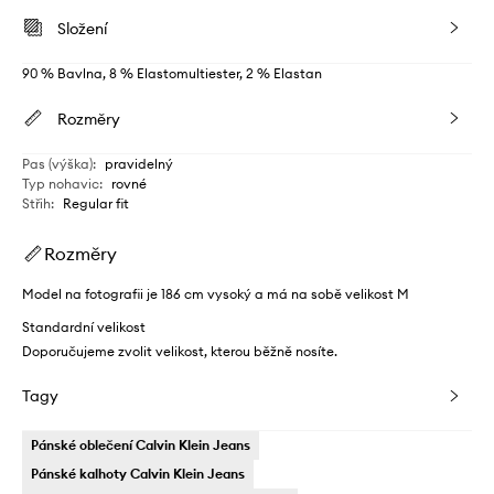
Složení
90 % Bavlna, 8 % Elastomultiester, 2 % Elastan
Rozměry
Pas (výška)
:
pravidelný
Typ nohavic
:
rovné
Střih
:
Regular fit
Rozměry
Model na fotografii je 186 cm vysoký a má na sobě velikost M
Standardní velikost
Doporučujeme zvolit velikost, kterou běžně nosíte.
Tagy
Pánské oblečení Calvin Klein Jeans
Pánské kalhoty Calvin Klein Jeans