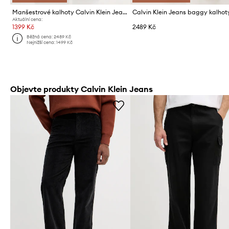
Manšestrové kalhoty Calvin Klein Jeans
Aktuální cena:
1399 Kč
2489 Kč
Běžná cena:
2489 Kč
Nejnižší cena:
1499 Kč
Objevte produkty Calvin Klein Jeans