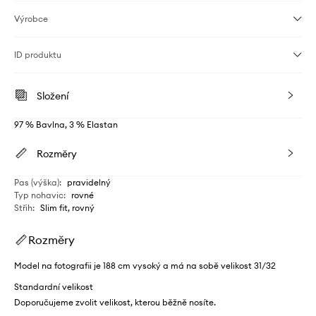
Výrobce
ID produktu
Složení
97 % Bavlna, 3 % Elastan
Rozměry
Pas (výška)
:
pravidelný
Typ nohavic
:
rovné
Střih
:
Slim fit, rovný
Rozměry
Model na fotografii je 188 cm vysoký a má na sobě velikost 31/32
Standardní velikost
Doporučujeme zvolit velikost, kterou běžně nosíte.