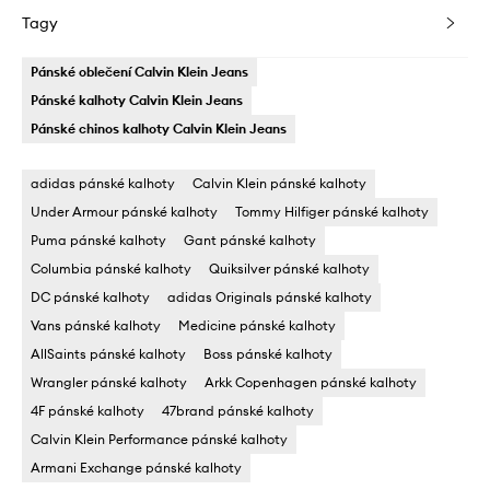
Tagy
Pánské oblečení Calvin Klein Jeans
Pánské kalhoty Calvin Klein Jeans
Pánské chinos kalhoty Calvin Klein Jeans
adidas pánské kalhoty
Calvin Klein pánské kalhoty
Under Armour pánské kalhoty
Tommy Hilfiger pánské kalhoty
Puma pánské kalhoty
Gant pánské kalhoty
Columbia pánské kalhoty
Quiksilver pánské kalhoty
DC pánské kalhoty
adidas Originals pánské kalhoty
Vans pánské kalhoty
Medicine pánské kalhoty
AllSaints pánské kalhoty
Boss pánské kalhoty
Wrangler pánské kalhoty
Arkk Copenhagen pánské kalhoty
4F pánské kalhoty
47brand pánské kalhoty
Calvin Klein Performance pánské kalhoty
Armani Exchange pánské kalhoty