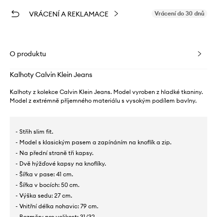
VRÁCENÍ A REKLAMACE
Vrácení do 30 dnů
O produktu
Kalhoty Calvin Klein Jeans
Kalhoty z kolekce Calvin Klein Jeans. Model vyroben z hladké tkaniny.
Model z extrémně příjemného materiálu s vysokým podílem bavlny.
- Střih slim fit.
- Model s klasickým pasem a zapínáním na knoflík a zip.
- Na přední straně tři kapsy.
- Dvě hýžďové kapsy na knoflíky.
- Šířka v pase: 41 cm.
- Šířka v bocích: 50 cm.
- Výška sedu: 27 cm.
- Vnitřní délka nohavic: 79 cm.
- Rozměry pro velikost: 31/32.