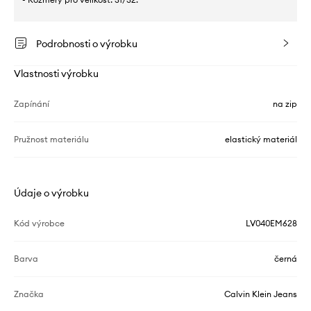
Podrobnosti o výrobku
Vlastnosti výrobku
Zapínání
na zip
Pružnost materiálu
elastický materiál
Údaje o výrobku
Kód výrobce
LV040EM628
Barva
černá
Značka
Calvin Klein Jeans