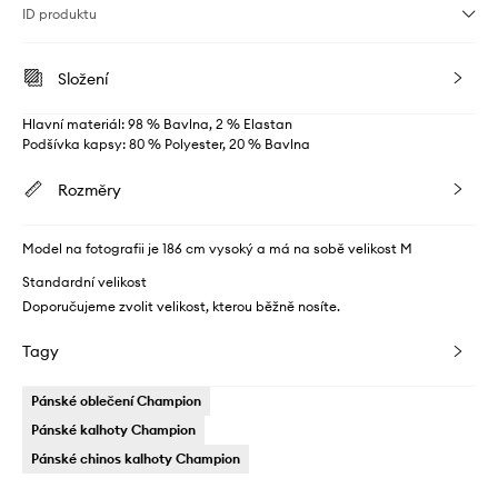
ID produktu
Složení
Hlavní materiál: 98 % Bavlna, 2 % Elastan
Podšívka kapsy: 80 % Polyester, 20 % Bavlna
Rozměry
Model na fotografii je 186 cm vysoký a má na sobě velikost M
Standardní velikost
Doporučujeme zvolit velikost, kterou běžně nosíte.
Tagy
Pánské oblečení Champion
Pánské kalhoty Champion
Pánské chinos kalhoty Champion