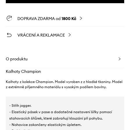
DOPRAVA ZDARMA od
1800 Kč
VRÁCENÍ A REKLAMACE
O produktu
Kalhoty Champion
Kalhoty z kolekce Champion. Model vyroben z z hladké tkaniny. Model
z extrémně příjemného materiálu s vysokým podílem bavlny.
- Střih jogger.
- Elastický pásek v pase a dodatečné nastavení šířky pomocí
stahovacích šňůrek, které zabraňují klouzání při pohybu.
- Nohavice zakončeny elastickým úpletem.