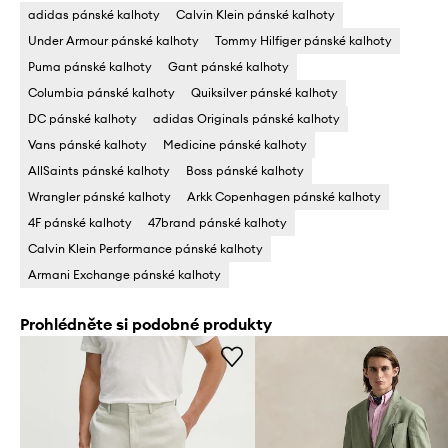
adidas pánské kalhoty
Calvin Klein pánské kalhoty
Under Armour pánské kalhoty
Tommy Hilfiger pánské kalhoty
Puma pánské kalhoty
Gant pánské kalhoty
Columbia pánské kalhoty
Quiksilver pánské kalhoty
DC pánské kalhoty
adidas Originals pánské kalhoty
Vans pánské kalhoty
Medicine pánské kalhoty
AllSaints pánské kalhoty
Boss pánské kalhoty
Wrangler pánské kalhoty
Arkk Copenhagen pánské kalhoty
4F pánské kalhoty
47brand pánské kalhoty
Calvin Klein Performance pánské kalhoty
Armani Exchange pánské kalhoty
Prohlédněte si podobné produkty