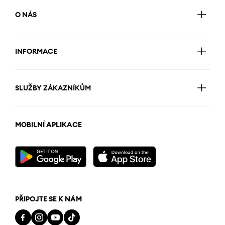
O NÁS
INFORMACE
SLUŽBY ZÁKAZNÍKŮM
MOBILNÍ APLIKACE
PŘIPOJTE SE K NÁM