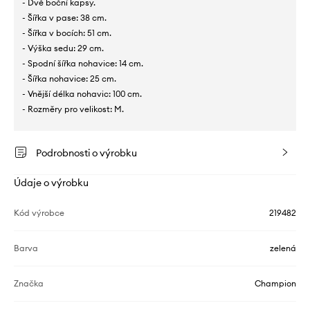
- Dvě boční kapsy.
- Šířka v pase: 38 cm.
- Šířka v bocích: 51 cm.
- Výška sedu: 29 cm.
- Spodní šířka nohavice: 14 cm.
- Šířka nohavice: 25 cm.
- Vnější délka nohavic: 100 cm.
- Rozměry pro velikost: M.
Podrobnosti o výrobku
Údaje o výrobku
Kód výrobce
219482
Barva
zelená
Značka
Champion