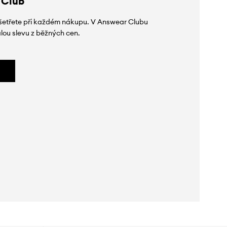
 Club
 ušetřete při každém nákupu. V Answear Clubu
lou slevu z běžných cen.