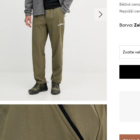
Běžná cena
Nejnižší ce
Barva:
z
Zvolte ve