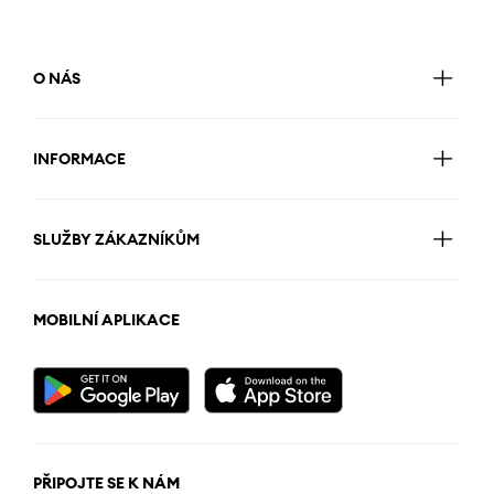
O NÁS
INFORMACE
SLUŽBY ZÁKAZNÍKŮM
MOBILNÍ APLIKACE
PŘIPOJTE SE K NÁM