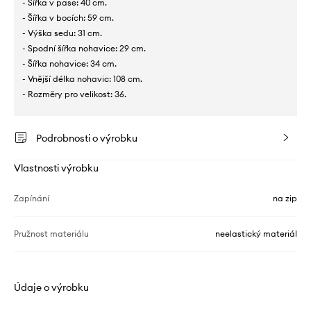
- Šířka v pase: 40 cm.
- Šířka v bocích: 59 cm.
- Výška sedu: 31 cm.
- Spodní šířka nohavice: 29 cm.
- Šířka nohavice: 34 cm.
- Vnější délka nohavic: 108 cm.
- Rozměry pro velikost: 36.
Podrobnosti o výrobku
Vlastnosti výrobku
Zapínání
na zip
Pružnost materiálu
neelastický materiál
Údaje o výrobku