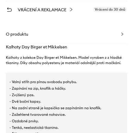
VRÁCENÍ A REKLAMACE
Vrácení do 30 dnů
O produktu
Kalhoty Day Birger et Mikkelsen
Kalhoty z kolekce Day Birger et Mikkelsen. Model vyroben z z hladké
tkaniny. Díky obsahu polyesteru je materiál odolnější proti mačkání.
- Volný střih pro plnou svobodu pohybu.
- Zapínání na zip, knoflík a háčky.
- Zvýšený pas.
- Dvě boční kapsy.
- Na zadní straně je kapsička se zapínáním na knoflík.
- Zažehlené tvarované nohavice.
- Ozdobné prvky.
- Tenká, neelastická tkanina.