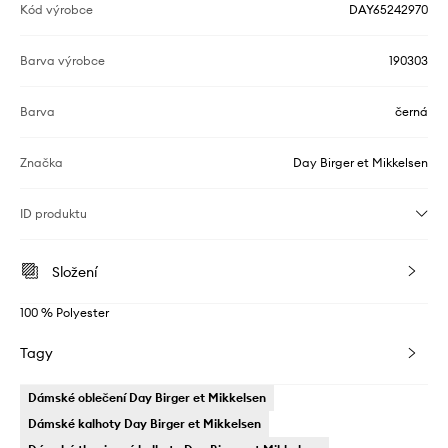
Kód výrobce
DAY65242970
Barva výrobce
190303
Barva
černá
Značka
Day Birger et Mikkelsen
ID produktu
Složení
100 % Polyester
Tagy
Dámské oblečení Day Birger et Mikkelsen
Dámské kalhoty Day Birger et Mikkelsen