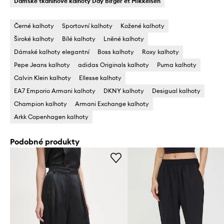
Dámské tkaninové kalhoty Day Birger et Mikkelsen
Černé kalhoty
Sportovní kalhoty
Kožené kalhoty
Široké kalhoty
Bílé kalhoty
Lněné kalhoty
Dámské kalhoty elegantní
Boss kalhoty
Roxy kalhoty
Pepe Jeans kalhoty
adidas Originals kalhoty
Puma kalhoty
Calvin Klein kalhoty
Ellesse kalhoty
EA7 Emporio Armani kalhoty
DKNY kalhoty
Desigual kalhoty
Champion kalhoty
Armani Exchange kalhoty
Arkk Copenhagen kalhoty
Podobné produkty