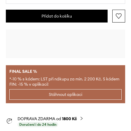
Přidat do košíku
FINAL SALE %
*-10 % s kódem: LST při nákupu za min. 2 200 Kč. S kódem
FIN: -15 % v aplikaci!
Stáhnout aplikaci
DOPRAVA ZDARMA od
1800 Kč
Doručení i do 24 hodin