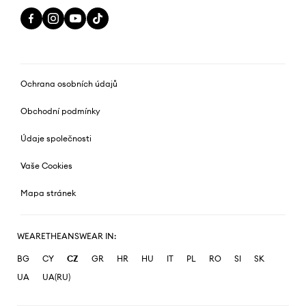
Ochrana osobních údajů
Obchodní podmínky
Údaje společnosti
Vaše Cookies
Mapa stránek
WEARETHEANSWEAR IN:
BG
CY
CZ
GR
HR
HU
IT
PL
RO
SI
SK
UA
UA(RU)