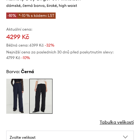
dámské, černá barva, široké, high waist
-10%
*-10 % s kódem: LST
Aktuální cena:
4299 Kč
Běžná cena:
6399 Kč
-32%
Nejnižší cena za posledních 30 dnů před poskytnutím slevy:
4799 Kč
 -10%
Barva:
černá
Tabulka velikosti
Zvolte velikost