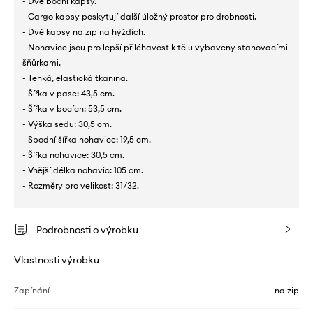
- Dvě boční kapsy.
- Cargo kapsy poskytují další úložný prostor pro drobnosti.
- Dvě kapsy na zip na hýždích.
- Nohavice jsou pro lepší přiléhavost k tělu vybaveny stahovacími
šňůrkami.
- Tenká, elastická tkanina.
- Šířka v pase: 43,5 cm.
- Šířka v bocích: 53,5 cm.
- Výška sedu: 30,5 cm.
- Spodní šířka nohavice: 19,5 cm.
- Šířka nohavice: 30,5 cm.
- Vnější délka nohavic: 105 cm.
- Rozměry pro velikost: 31/32.
Podrobnosti o výrobku
Vlastnosti výrobku
Zapínání
na zip