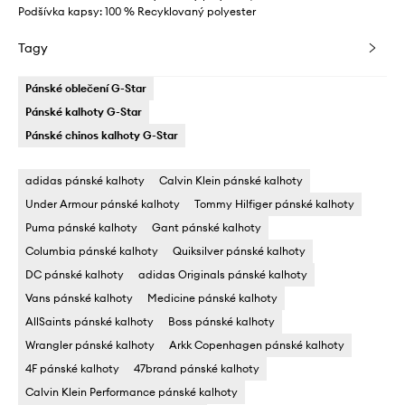
Podšívka kapsy: 100 % Recyklovaný polyester
Tagy
Pánské oblečení G-Star
Pánské kalhoty G-Star
Pánské chinos kalhoty G-Star
adidas pánské kalhoty
Calvin Klein pánské kalhoty
Under Armour pánské kalhoty
Tommy Hilfiger pánské kalhoty
Puma pánské kalhoty
Gant pánské kalhoty
Columbia pánské kalhoty
Quiksilver pánské kalhoty
DC pánské kalhoty
adidas Originals pánské kalhoty
Vans pánské kalhoty
Medicine pánské kalhoty
AllSaints pánské kalhoty
Boss pánské kalhoty
Wrangler pánské kalhoty
Arkk Copenhagen pánské kalhoty
4F pánské kalhoty
47brand pánské kalhoty
Calvin Klein Performance pánské kalhoty