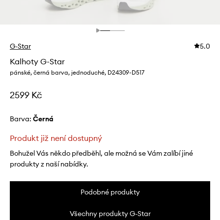
G-Star
5.0
Kalhoty G-Star
pánské, černá barva, jednoduché, D24309-D517
2599 Kč
Barva:
černá
Produkt již není dostupný
Bohužel Vás někdo předběhl, ale možná se Vám zalíbí jiné
produkty z naší nabídky.
Podobné produkty
Všechny produkty G-Star