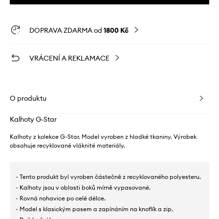
DOPRAVA ZDARMA od
1800 Kč
VRÁCENÍ A REKLAMACE
O produktu
Kalhoty G-Star
Kalhoty z kolekce G-Star. Model vyroben z hladké tkaniny. Výrobek
obsahuje recyklované vláknité materiály.
- Tento produkt byl vyroben částečně z recyklovaného polyesteru.
- Kalhoty jsou v oblasti boků mírně vypasované.
- Rovná nohavice po celé délce.
- Model s klasickým pasem a zapínáním na knoflík a zip.