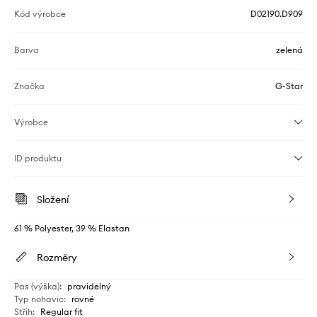
Kód výrobce
D02190.D909
Barva
zelená
Značka
G-Star
Výrobce
ID produktu
Složení
61 % Polyester, 39 % Elastan
Rozměry
Pas (výška)
:
pravidelný
Typ nohavic
:
rovné
Střih
:
Regular fit