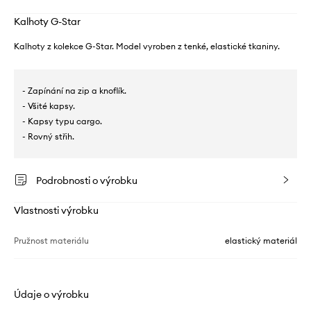
Kalhoty G-Star
Kalhoty z kolekce G-Star. Model vyroben z tenké, elastické tkaniny.
- Zapínání na zip a knoflík.
- Všité kapsy.
- Kapsy typu cargo.
- Rovný střih.
Podrobnosti o výrobku
Vlastnosti výrobku
Pružnost materiálu
elastický materiál
Údaje o výrobku