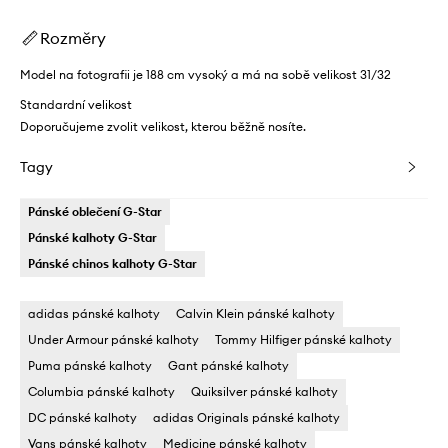
Rozměry
Model na fotografii je 188 cm vysoký a má na sobě velikost 31/32
Standardní velikost
Doporučujeme zvolit velikost, kterou běžně nosíte.
Tagy
Pánské oblečení G-Star
Pánské kalhoty G-Star
Pánské chinos kalhoty G-Star
adidas pánské kalhoty
Calvin Klein pánské kalhoty
Under Armour pánské kalhoty
Tommy Hilfiger pánské kalhoty
Puma pánské kalhoty
Gant pánské kalhoty
Columbia pánské kalhoty
Quiksilver pánské kalhoty
DC pánské kalhoty
adidas Originals pánské kalhoty
Vans pánské kalhoty
Medicine pánské kalhoty