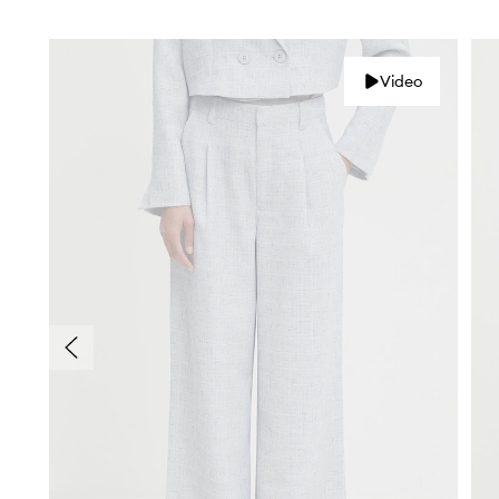
Video