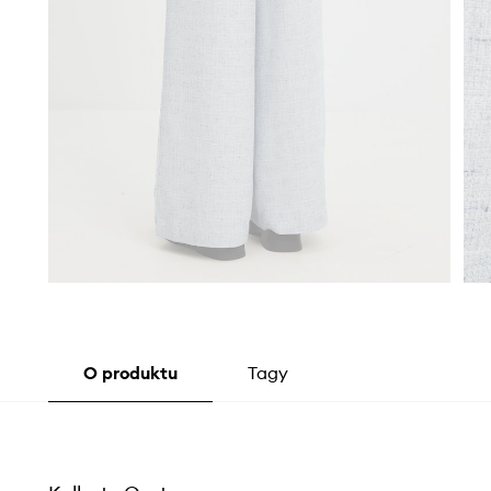
O produktu
Tagy