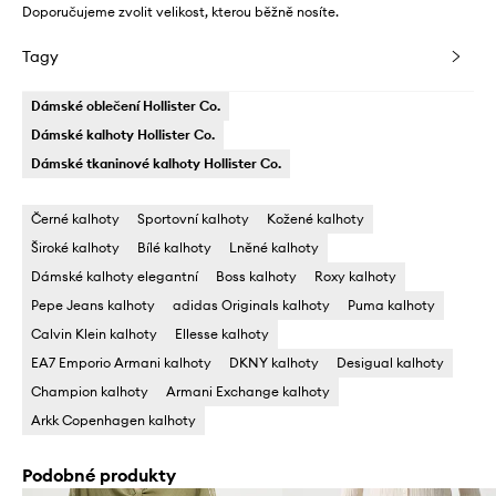
Doporučujeme zvolit velikost, kterou běžně nosíte.
Tagy
Dámské oblečení Hollister Co.
Dámské kalhoty Hollister Co.
Dámské tkaninové kalhoty Hollister Co.
Černé kalhoty
Sportovní kalhoty
Kožené kalhoty
Široké kalhoty
Bílé kalhoty
Lněné kalhoty
Dámské kalhoty elegantní
Boss kalhoty
Roxy kalhoty
Pepe Jeans kalhoty
adidas Originals kalhoty
Puma kalhoty
Calvin Klein kalhoty
Ellesse kalhoty
EA7 Emporio Armani kalhoty
DKNY kalhoty
Desigual kalhoty
Champion kalhoty
Armani Exchange kalhoty
Arkk Copenhagen kalhoty
Podobné produkty