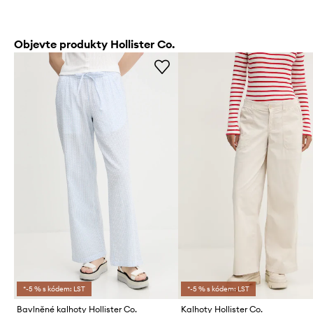
Objevte produkty Hollister Co.
*-5 % s kódem: LST
*-5 % s kódem: LST
Bavlněné kalhoty Hollister Co.
Kalhoty Hollister Co.