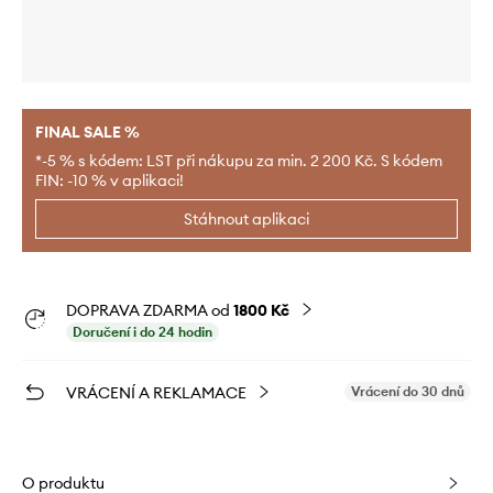
FINAL SALE %
*-5 % s kódem: LST při nákupu za min. 2 200 Kč. S kódem
FIN: -10 % v aplikaci!
Stáhnout aplikaci
DOPRAVA ZDARMA od
1800 Kč
Doručení i do 24 hodin
VRÁCENÍ A REKLAMACE
Vrácení do 30 dnů
O produktu