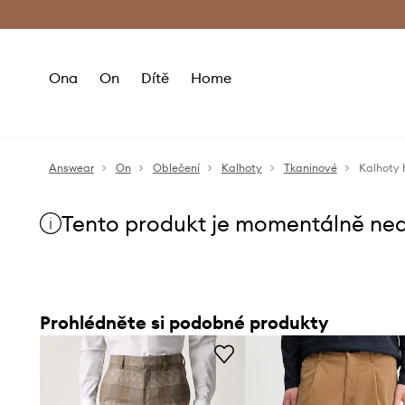
Premium Fashion Benefits
Doručení a vr
Ona
On
Dítě
Home
Answear
On
Oblečení
Kalhoty
Tkaninové
Kalhoty
Tento produkt je momentálně ne
Prohlédněte si podobné produkty