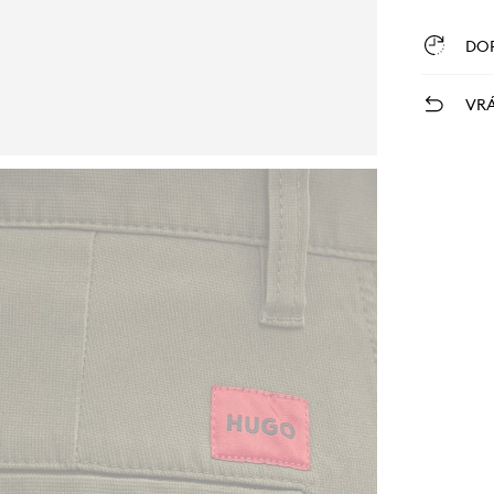
DO
VRÁ