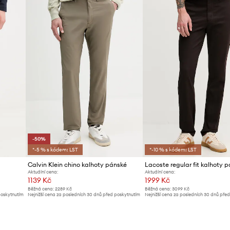
-50%
*-5 % s kódem: LST
*-10 % s kódem: LST
Calvin Klein chino kalhoty pánské
Aktuální cena:
Aktuální cena:
1139 Kč
1999 Kč
Běžná cena:
2289 Kč
Běžná cena:
3099 Kč
poskytnutím
Nejnižší cena za posledních 30 dnů před poskytnutím
Nejnižší cena za posledních 30 dnů pře
slevy:
2289 Kč
slevy:
2179 Kč