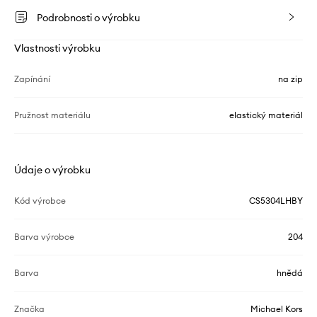
Podrobnosti o výrobku
Vlastnosti výrobku
Zapínání
na zip
Pružnost materiálu
elastický materiál
Údaje o výrobku
Kód výrobce
CS5304LHBY
Barva výrobce
204
Barva
hnědá
Značka
Michael Kors