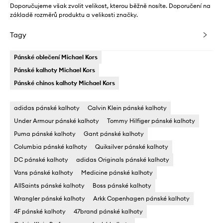
Doporučujeme však zvolit velikost, kterou běžně nosíte. Doporučení na
základě rozměrů produktu a velikosti značky.
Tagy
Pánské oblečení Michael Kors
Pánské kalhoty Michael Kors
Pánské chinos kalhoty Michael Kors
adidas pánské kalhoty
Calvin Klein pánské kalhoty
Under Armour pánské kalhoty
Tommy Hilfiger pánské kalhoty
Puma pánské kalhoty
Gant pánské kalhoty
Columbia pánské kalhoty
Quiksilver pánské kalhoty
DC pánské kalhoty
adidas Originals pánské kalhoty
Vans pánské kalhoty
Medicine pánské kalhoty
AllSaints pánské kalhoty
Boss pánské kalhoty
Wrangler pánské kalhoty
Arkk Copenhagen pánské kalhoty
4F pánské kalhoty
47brand pánské kalhoty