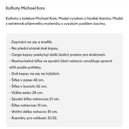
Kalhoty Michael Kors
Kalhoty z kolekce Michael Kors. Model vyroben z hladké tkaniny. Model
z extrémně příjemného materiálu s vysokým podílem bavlny.
- Zapínání na zip a knoflík.
- Na přední straně dvě kapsy.
- Cargo kapsy poskytují další úložný prostor pro drobnosti.
- Nastavitelná šířka ve spodní části nohavic umožňuje upravit
střih podle potřeby.
- Dvě kapsy na zip na hýždích.
- Šířka v pase: 43 cm.
- Šířka v bocích: 52 cm.
- Výška sedu: 28 cm.
- Spodní šířka nohavice: 21 cm.
- Šířka nohavice: 31 cm.
- Vnitřní délka nohavic: 81 cm.
- Rozměry pro velikost: 31/32.