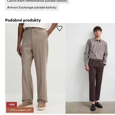
Calvin Klein Performance pánské kalhoty
Armani Exchange pánské kalhoty
Podobné produkty
-10%
*-5 % s kódem: LST