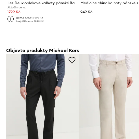
Les Deux oblekové kalhoty pánské Randall
Aktuální cena:
1799 Kč
949 Kč
Běžná cena:
3499 Kč
Nejnižší cena:
1999 Kč
Objevte produkty Michael Kors