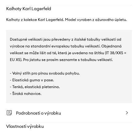
Kalhoty Karl Lagerfeld
Kalhoty z kolekce Karl Lagerfeld. Model vyroben z ažurového úpletu.
Dostupné velikosti jsou převedeny z italské tabulky velikostí od
výrobce na standardní evropskou tabulku velikostí. Objednaná
velikost se může lišit od té, která je uvedena na štítku (IT 38/XXS =
EU XS). Pro jistotu se prosím seznamte s tabulkou velikostí.
- Volný střih pro plnou svobodu pohybu.
- Elastická guma v pase.
- Tenká, elastická pletenina.
- Široká nohavice.
Podrobnosti o výrobku
Vlastnosti výrobku