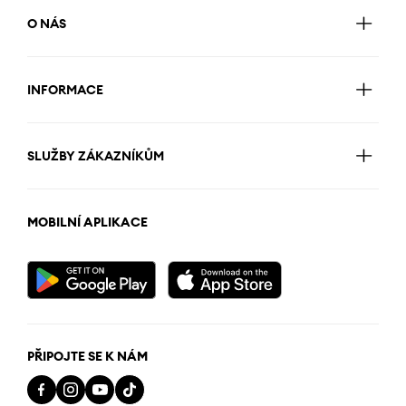
O NÁS
INFORMACE
SLUŽBY ZÁKAZNÍKŮM
MOBILNÍ APLIKACE
PŘIPOJTE SE K NÁM