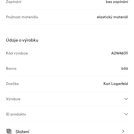
Zapínání
bez zapínání
Pružnost materiálu
elastický materiál
Údaje o výrobku
Kód výrobce
A2W46011
Barva
bílá
Značka
Karl Lagerfeld
Výrobce
ID produktu
Složení