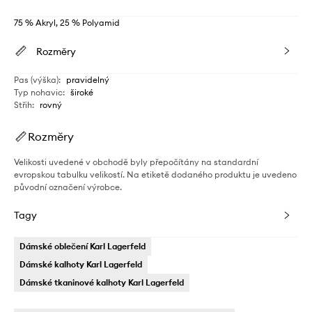
75 % Akryl, 25 % Polyamid
Rozměry
Pas (výška)
:
pravidelný
Typ nohavic
:
široké
Střih
:
rovný
Rozměry
Velikosti uvedené v obchodě byly přepočítány na standardní
evropskou tabulku velikostí. Na etiketě dodaného produktu je uvedeno
původní označení výrobce.
Tagy
Dámské oblečení Karl Lagerfeld
Dámské kalhoty Karl Lagerfeld
Dámské tkaninové kalhoty Karl Lagerfeld