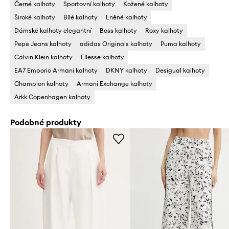
Černé kalhoty
Sportovní kalhoty
Kožené kalhoty
Široké kalhoty
Bílé kalhoty
Lněné kalhoty
Dámské kalhoty elegantní
Boss kalhoty
Roxy kalhoty
Pepe Jeans kalhoty
adidas Originals kalhoty
Puma kalhoty
Calvin Klein kalhoty
Ellesse kalhoty
EA7 Emporio Armani kalhoty
DKNY kalhoty
Desigual kalhoty
Champion kalhoty
Armani Exchange kalhoty
Arkk Copenhagen kalhoty
Podobné produkty