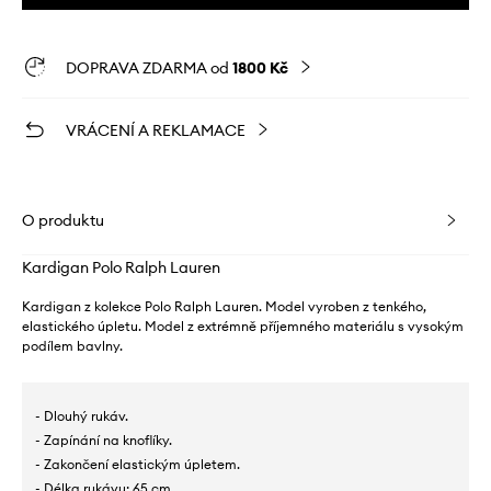
DOPRAVA ZDARMA od
1800 Kč
VRÁCENÍ A REKLAMACE
O produktu
Kardigan Polo Ralph Lauren
Kardigan z kolekce Polo Ralph Lauren. Model vyroben z tenkého,
elastického úpletu. Model z extrémně příjemného materiálu s vysokým
podílem bavlny.
- Dlouhý rukáv.
- Zapínání na knoflíky.
- Zakončení elastickým úpletem.
- Délka rukávu: 65 cm.