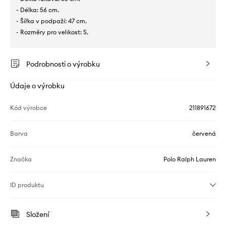
- Délka: 56 cm.
- Šířka v podpaží: 47 cm.
- Rozměry pro velikost: S.
Podrobnosti o výrobku
Údaje o výrobku
Kód výrobce
211891672
Barva
červená
Značka
Polo Ralph Lauren
ID produktu
Složení