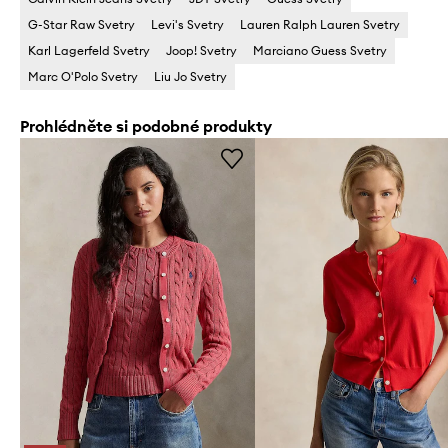
G-Star Raw Svetry
Levi's Svetry
Lauren Ralph Lauren Svetry
Karl Lagerfeld Svetry
Joop! Svetry
Marciano Guess Svetry
Marc O'Polo Svetry
Liu Jo Svetry
Prohlédněte si podobné produkty