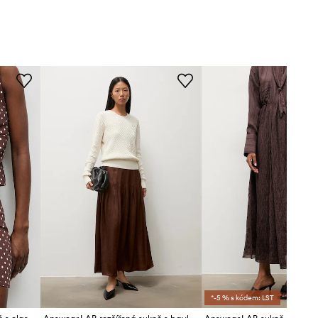
*-5 % s kódem: LST