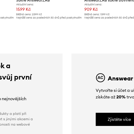
Sukně Answear.LAB
Aktuální cena:
Aktuální cena:
1599 Kč
909 Kč
Běžná cena:
2399 Kč
Běžná cena:
1399 Kč
poskytnutím
Nejnižší cena za posledních 30 dnů před poskytnutím
Nejnižší cena za posledních 30 dnů pře
slevy:
1699 Kč
slevy:
999 Kč
ek a
svůj první
Answear
Vytvořte si účet a
získáte až
20%
trva
o nejnovějších
ukty a platí při
t s jinými akcemi a
Zjistěte více
obnosti na webové