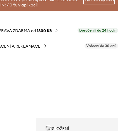
N: -10 % v aplikaci!
PRAVA ZDARMA od
1800 Kč
Doručení i do 24 hodin
CENÍ A REKLAMACE
Vrácení do 30 dnů
SLOŽENÍ