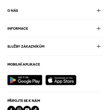
O NÁS
INFORMACE
SLUŽBY ZÁKAZNÍKŮM
MOBILNÍ APLIKACE
PŘIPOJTE SE K NÁM