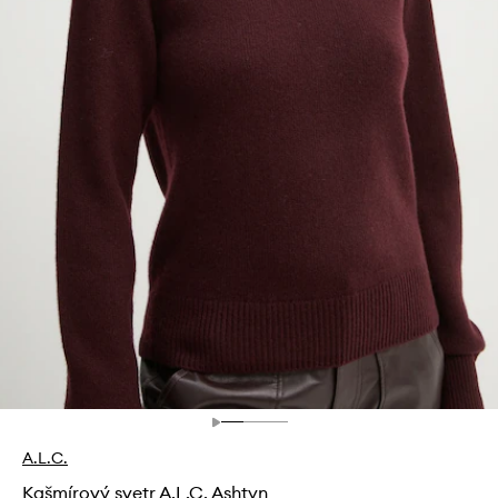
A.L.C.
Kašmírový svetr A.L.C. Ashtyn