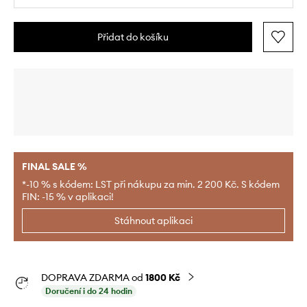
Přidat do košíku
FINAL SALE %
*-10 % s kódem: LST při nákupu za min. 2 200 Kč. S kódem
FIN: -15 % v aplikaci!
Stáhnout aplikaci
DOPRAVA ZDARMA od
1800 Kč
Doručení i do 24 hodin