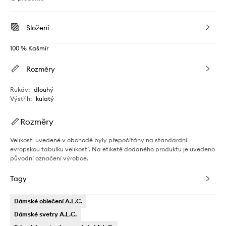
Složení
100 % Kašmír
Rozměry
Rukáv
:
dlouhý
Výstřih
:
kulatý
Rozměry
Velikosti uvedené v obchodě byly přepočítány na standardní
evropskou tabulku velikostí. Na etiketě dodaného produktu je uvedeno
původní označení výrobce.
Tagy
Dámské oblečení A.L.C.
Dámské svetry A.L.C.