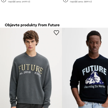
Nejnižší cena:
6499 Kč
Nejnižší cena:
3899 Kč
Objevte produkty From Future