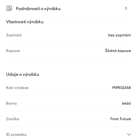
Podrobnosti o výrobku
Vlastnosti výrobku
Zapínání
bez zapínání
Kapuce
Žádná kapuce
Údaje o výrobku
Kód výrobce
MPR02658
Barva
šedá
Značka
From Future
ID produktu