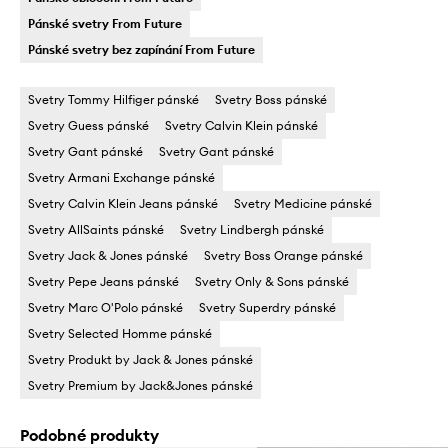
Pánské svetry From Future
Pánské svetry bez zapínání From Future
Svetry Tommy Hilfiger pánské
Svetry Boss pánské
Svetry Guess pánské
Svetry Calvin Klein pánské
Svetry Gant pánské
Svetry Gant pánské
Svetry Armani Exchange pánské
Svetry Calvin Klein Jeans pánské
Svetry Medicine pánské
Svetry AllSaints pánské
Svetry Lindbergh pánské
Svetry Jack & Jones pánské
Svetry Boss Orange pánské
Svetry Pepe Jeans pánské
Svetry Only & Sons pánské
Svetry Marc O'Polo pánské
Svetry Superdry pánské
Svetry Selected Homme pánské
Svetry Produkt by Jack & Jones pánské
Svetry Premium by Jack&Jones pánské
Podobné produkty