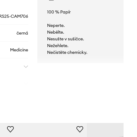
100 % Papír
RS25-CAM706
Neperte.
Nebělte.
černá
Nesušte v sušičce.
Nežehlete.
Medicine
Nečistěte chemicky.