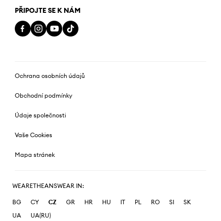
PŘIPOJTE SE K NÁM
Ochrana osobních údajů
Obchodní podmínky
Údaje společnosti
Vaše Cookies
Mapa stránek
WEARETHEANSWEAR IN:
BG
CY
CZ
GR
HR
HU
IT
PL
RO
SI
SK
UA
UA(RU)