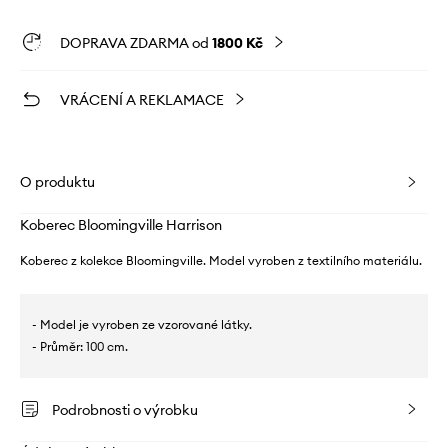
DOPRAVA ZDARMA od
1800 Kč
VRÁCENÍ A REKLAMACE
O produktu
Koberec Bloomingville Harrison
Koberec z kolekce Bloomingville. Model vyroben z textilního materiálu.
- Model je vyroben ze vzorované látky.
- Průměr: 100 cm.
Podrobnosti o výrobku