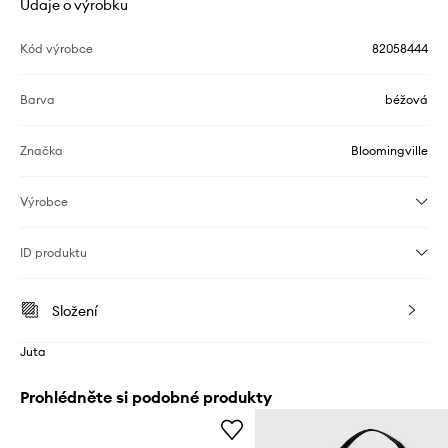
Údaje o výrobku
Kód výrobce
82058444
Barva
béžová
Značka
Bloomingville
Výrobce
ID produktu
Složení
Juta
Prohlédněte si podobné produkty