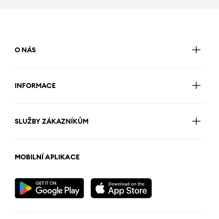
O NÁS
INFORMACE
SLUŽBY ZÁKAZNÍKŮM
MOBILNÍ APLIKACE