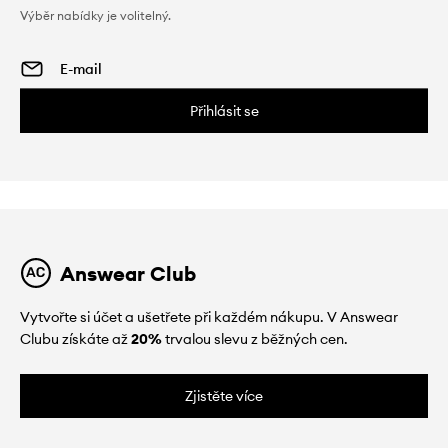
Výběr nabídky je volitelný.
Přihlásit se
Answear Club
Vytvořte si účet a ušetřete při každém nákupu. V Answear
Clubu získáte až
20%
trvalou slevu z běžných cen.
Zjistěte více