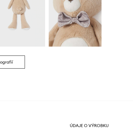
ografií
ÚDAJE O VÝROBKU