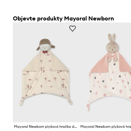
Objevte produkty Mayoral Newborn
Mayoral Newborn plyšová hračka dětská