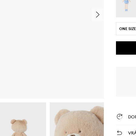
ONE SIZE
DO
VRÁ