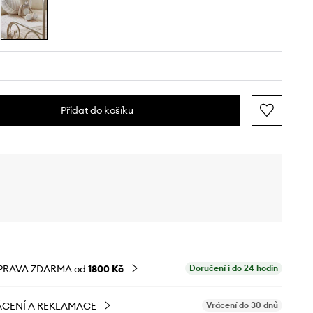
Přidat do košíku
PRAVA ZDARMA od
1800 Kč
Doručení i do 24 hodin
CENÍ A REKLAMACE
Vrácení do 30 dnů