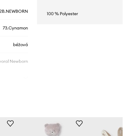
.2B.NEWBORN
100 % Polyester
73.Cynamon
béžová
oral Newborn