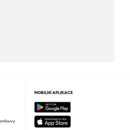
MOBILNÍ APLIKACE
 smlouvy