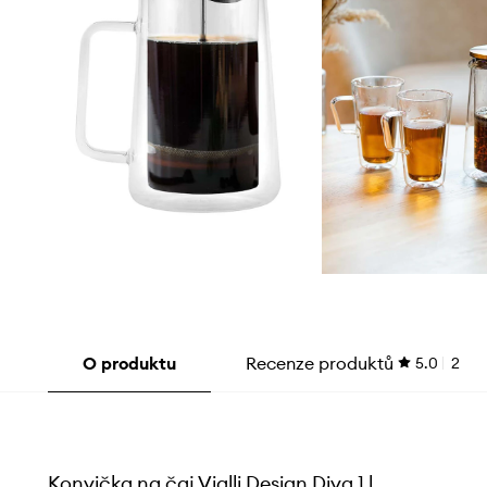
O produktu
Recenze produktů
5.0
2
Konvička na čaj Vialli Design Diva 1 l