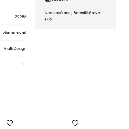
Nerezová ocel, Borosilikátové
29286
sklo
vícebarevná
Vialli Design