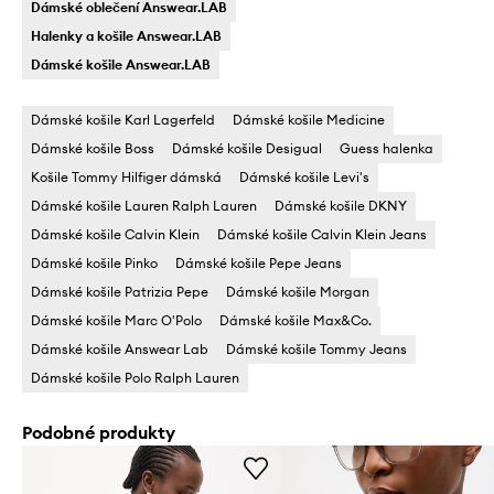
Dámské oblečení Answear.LAB
Halenky a košile Answear.LAB
Dámské košile Answear.LAB
Dámské košile Karl Lagerfeld
Dámské košile Medicine
Dámské košile Boss
Dámské košile Desigual
Guess halenka
Košile Tommy Hilfiger dámská
Dámské košile Levi's
Dámské košile Lauren Ralph Lauren
Dámské košile DKNY
Dámské košile Calvin Klein
Dámské košile Calvin Klein Jeans
Dámské košile Pinko
Dámské košile Pepe Jeans
Dámské košile Patrizia Pepe
Dámské košile Morgan
Dámské košile Marc O'Polo
Dámské košile Max&Co.
Dámské košile Answear Lab
Dámské košile Tommy Jeans
Dámské košile Polo Ralph Lauren
Podobné produkty