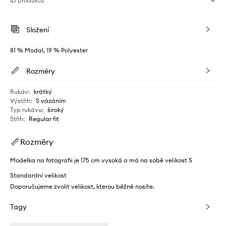
ID produktu
Složení
81 % Modal, 19 % Polyester
Rozměry
Rukáv
:
krátký
Výstřih
:
S vázáním
Typ rukávu
:
široký
Střih
:
Regular fit
Rozměry
Modelka na fotografii je 175 cm vysoká a má na sobě velikost S
Standardní velikost
Doporučujeme zvolit velikost, kterou běžně nosíte.
Tagy