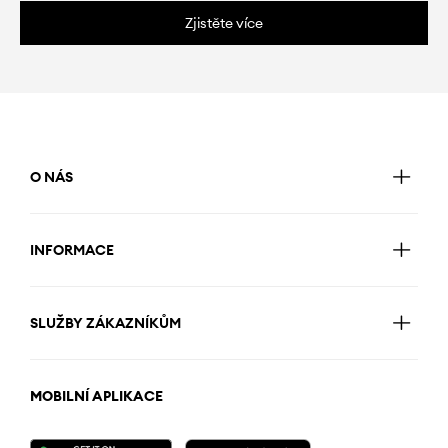
Zjistěte více
O NÁS
INFORMACE
SLUŽBY ZÁKAZNÍKŮM
MOBILNÍ APLIKACE