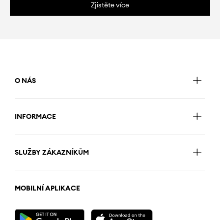
Zjistěte více
O NÁS
INFORMACE
SLUŽBY ZÁKAZNÍKŮM
MOBILNÍ APLIKACE