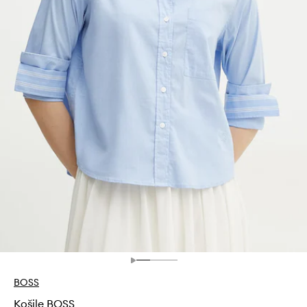
BOSS
Košile BOSS