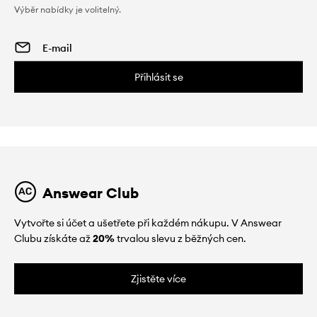
Výběr nabídky je volitelný.
Přihlásit se
Answear Club
Vytvořte si účet a ušetřete při každém nákupu. V Answear
Clubu získáte až
20%
trvalou slevu z běžných cen.
Zjistěte více