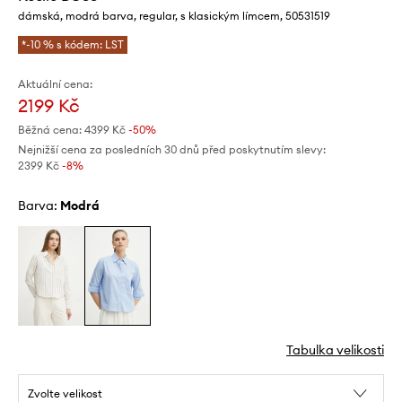
dámská, modrá barva, regular, s klasickým límcem, 50531519
*-10 % s kódem: LST
Aktuální cena:
2199 Kč
Běžná cena:
4399 Kč
-50%
Nejnižší cena za posledních 30 dnů před poskytnutím slevy:
2399 Kč
 -8%
Barva:
modrá
Tabulka velikosti
Zvolte velikost