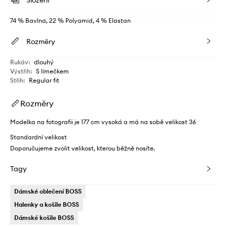
Složení
74 % Bavlna, 22 % Polyamid, 4 % Elastan
Rozměry
Rukáv
:
dlouhý
Výstřih
:
S límečkem
Střih
:
Regular fit
Rozměry
Modelka na fotografii je 177 cm vysoká a má na sobě velikost 36
Standardní velikost
Doporučujeme zvolit velikost, kterou běžně nosíte.
Tagy
Dámské oblečení BOSS
Halenky a košile BOSS
Dámské košile BOSS