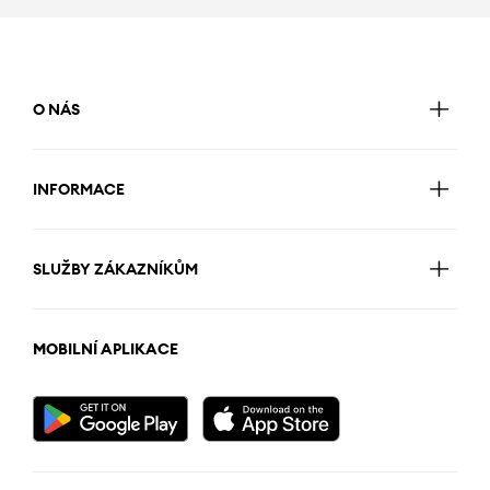
O NÁS
INFORMACE
SLUŽBY ZÁKAZNÍKŮM
MOBILNÍ APLIKACE