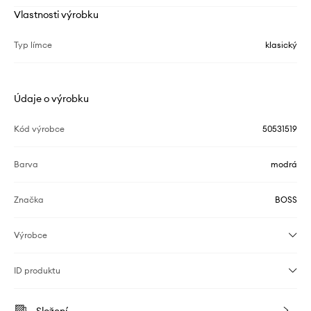
Vlastnosti výrobku
Typ límce
klasický
Údaje o výrobku
Kód výrobce
50531519
Barva
modrá
Značka
BOSS
Výrobce
ID produktu