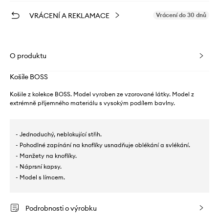
VRÁCENÍ A REKLAMACE
Vrácení do 30 dnů
O produktu
Košile BOSS
Košile z kolekce BOSS. Model vyroben ze vzorované látky. Model z
extrémně příjemného materiálu s vysokým podílem bavlny.
- Jednoduchý, neblokující střih.
- Pohodlné zapínání na knoflíky usnadňuje oblékání a svlékání.
- Manžety na knoflíky.
- Náprsní kapsy.
- Model s límcem.
Podrobnosti o výrobku