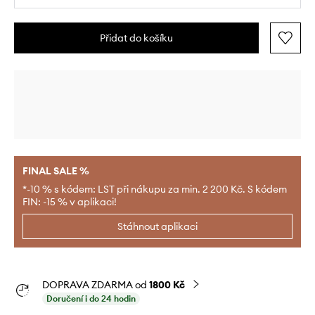
Přidat do košíku
FINAL SALE %
*-10 % s kódem: LST při nákupu za min. 2 200 Kč. S kódem
FIN: -15 % v aplikaci!
Stáhnout aplikaci
DOPRAVA ZDARMA od
1800 Kč
Doručení i do 24 hodin