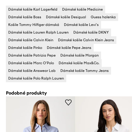
Dámské košile Karl Lagerfeld
Dámské košile Medicine
Dámské košile Boss
Dámské košile Desigual
Guess halenka
Košile Tommy Hilfiger dámská
Dámské košile Levi's
Dámské košile Lauren Ralph Lauren
Dámské košile DKNY
Dámské košile Calvin Klein
Dámské košile Calvin Klein Jeans
Dámské košile Pinko
Dámské košile Pepe Jeans
Dámské košile Patrizia Pepe
Dámské košile Morgan
Dámské košile Marc O'Polo
Dámské košile Max&Co.
Dámské košile Answear Lab
Dámské košile Tommy Jeans
Dámské košile Polo Ralph Lauren
Podobné produkty