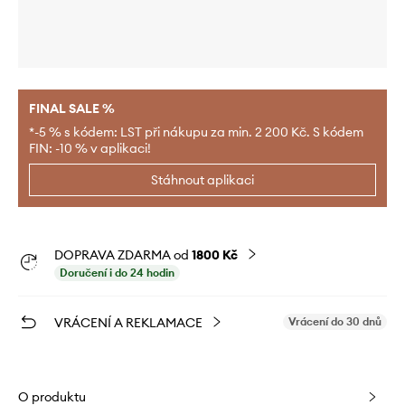
FINAL SALE %
*-5 % s kódem: LST při nákupu za min. 2 200 Kč. S kódem
FIN: -10 % v aplikaci!
Stáhnout aplikaci
DOPRAVA ZDARMA od
1800 Kč
Doručení i do 24 hodin
VRÁCENÍ A REKLAMACE
Vrácení do 30 dnů
O produktu