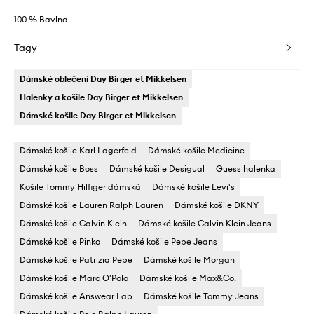
100 % Bavlna
Tagy
Dámské oblečení Day Birger et Mikkelsen
Halenky a košile Day Birger et Mikkelsen
Dámské košile Day Birger et Mikkelsen
Dámské košile Karl Lagerfeld
Dámské košile Medicine
Dámské košile Boss
Dámské košile Desigual
Guess halenka
Košile Tommy Hilfiger dámská
Dámské košile Levi's
Dámské košile Lauren Ralph Lauren
Dámské košile DKNY
Dámské košile Calvin Klein
Dámské košile Calvin Klein Jeans
Dámské košile Pinko
Dámské košile Pepe Jeans
Dámské košile Patrizia Pepe
Dámské košile Morgan
Dámské košile Marc O'Polo
Dámské košile Max&Co.
Dámské košile Answear Lab
Dámské košile Tommy Jeans