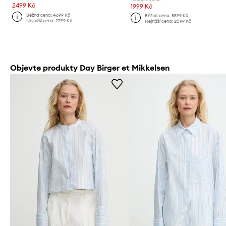
2499 Kč
1999 Kč
Běžná cena:
4699 Kč
Běžná cena:
5599 Kč
Nejnižší cena:
2799 Kč
Nejnižší cena:
2099 Kč
Objevte produkty Day Birger et Mikkelsen