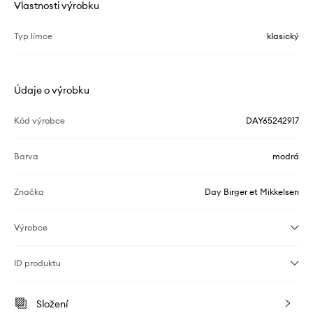
Vlastnosti výrobku
Typ límce
klasický
Údaje o výrobku
Kód výrobce
DAY65242917
Barva
modrá
Značka
Day Birger et Mikkelsen
Výrobce
ID produktu
Složení