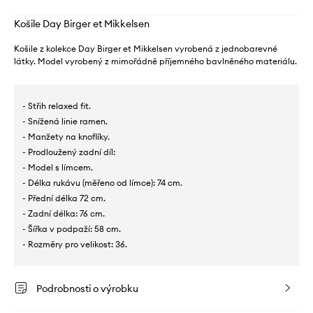
Košile Day Birger et Mikkelsen
Košile z kolekce Day Birger et Mikkelsen vyrobená z jednobarevné
látky. Model vyrobený z mimořádně příjemného bavlněného materiálu.
- Střih relaxed fit.
- Snížená linie ramen.
- Manžety na knoflíky.
- Prodloužený zadní díl:
- Model s límcem.
- Délka rukávu (měřeno od límce): 74 cm.
- Přední délka 72 cm.
- Zadní délka: 76 cm.
- Šířka v podpaží: 58 cm.
- Rozměry pro velikost: 36.
Podrobnosti o výrobku