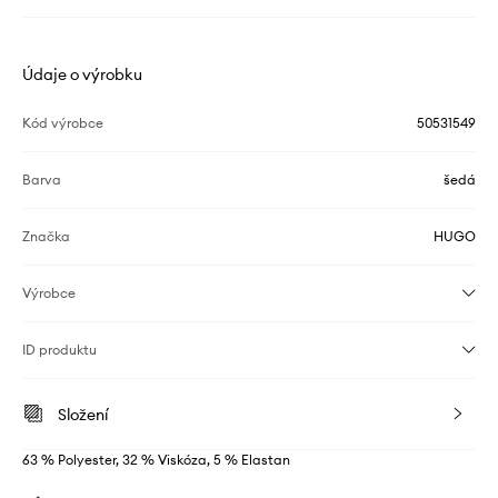
Údaje o výrobku
Kód výrobce
50531549
Barva
šedá
Značka
HUGO
Výrobce
ID produktu
Složení
63 % Polyester, 32 % Viskóza, 5 % Elastan