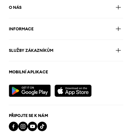
O NÁS
INFORMACE
SLUŽBY ZÁKAZNÍKŮM
MOBILNÍ APLIKACE
PŘIPOJTE SE K NÁM