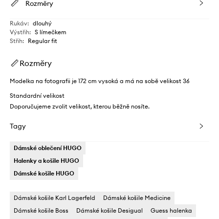
Rozměry
Rukáv
:
dlouhý
Výstřih
:
S límečkem
Střih
:
Regular fit
Rozměry
Modelka na fotografii je 172 cm vysoká a má na sobě velikost 36
Standardní velikost
Doporučujeme zvolit velikost, kterou běžně nosíte.
Tagy
Dámské oblečení HUGO
Halenky a košile HUGO
Dámské košile HUGO
Dámské košile Karl Lagerfeld
Dámské košile Medicine
Dámské košile Boss
Dámské košile Desigual
Guess halenka