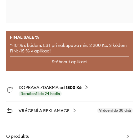
FINAL SALE %
*-10 % s kódem: LST při nákupu za min. 2 200 Kč. S kódem
FIN: -15 % v aplikaci!
Stáhnout aplikaci
DOPRAVA ZDARMA od
1800 Kč
Doručení i do 24 hodin
VRÁCENÍ A REKLAMACE
Vrácení do 30 dnů
O produktu