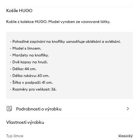
Košile HUGO
Košile z kolekce HUGO. Model vyroben ze vzorované látky.
- Pohodlné zapínání na knoflíky usnadňuje oblékání a svlékání.
- Model s límcem.
- Manžety na knoflíky.
- Dvě kapsy na hrudi.
- Délka: 44 cm.
- Délka rukávu: 60 cm.
- Šířka v podpaží: 41 cm.
- Rozměry pro velikost: 36.
Podrobnosti o výrobku
Vlastnosti výrobku
Typ límce
klasický