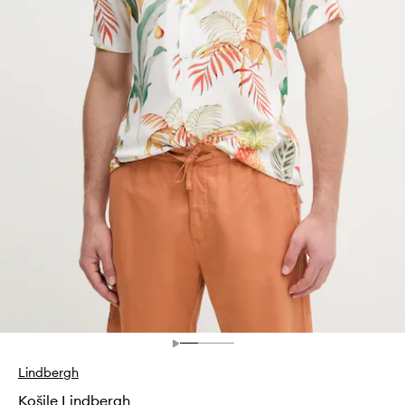
Lindbergh
Košile Lindbergh