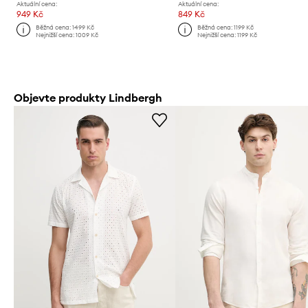
Aktuální cena:
Aktuální cena:
949 Kč
849 Kč
Běžná cena:
1499 Kč
Běžná cena:
1199 Kč
Nejnižší cena:
1009 Kč
Nejnižší cena:
1199 Kč
Objevte produkty Lindbergh