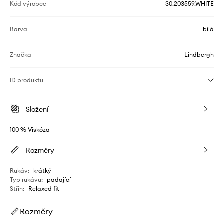
Kód výrobce
30.203559.WHITE
Barva
bílá
Značka
Lindbergh
ID produktu
Složení
100 % Viskóza
Rozměry
Rukáv
:
krátký
Typ rukávu
:
padající
Střih
:
Relaxed fit
Rozměry