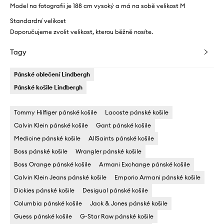
Model na fotografii je 188 cm vysoký a má na sobě velikost M
Standardní velikost
Doporučujeme zvolit velikost, kterou běžně nosíte.
Tagy
Pánské oblečení Lindbergh
Pánské košile Lindbergh
Tommy Hilfiger pánské košile
Lacoste pánské košile
Calvin Klein pánské košile
Gant pánské košile
Medicine pánské košile
AllSaints pánské košile
Boss pánské košile
Wrangler pánské košile
Boss Orange pánské košile
Armani Exchange pánské košile
Calvin Klein Jeans pánské košile
Emporio Armani pánské košile
Dickies pánské košile
Desigual pánské košile
Columbia pánské košile
Jack & Jones pánské košile
Guess pánské košile
G-Star Raw pánské košile