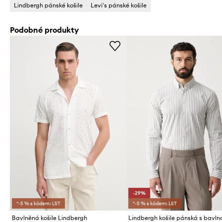
Lindbergh pánské košile
Levi's pánské košile
Podobné produkty
-29%
*-5 % s kódem: LST
*-5 % s kódem: LST
Bavlněná košile Lindbergh
Lindbergh košile pánská s bavln