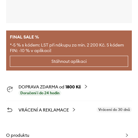
FINAL SALE %
*-5 % s kódem: LST při nákupu za min. 2 200 Kč. S kódem
FIN: -10 % v aplikaci!
Stáhnout aplikaci
DOPRAVA ZDARMA od
1800 Kč
Doručení i do 24 hodin
VRÁCENÍ A REKLAMACE
Vrácení do 30 dnů
O produktu