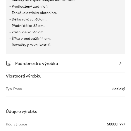
- Prodloužený zadní díl:
- Tenká, elastická pletenina.
- Délka rukávu: 60 cm.
- Přední délka 62 cm.
- Zadní délka: 65 cm.
- Šířka v podpaží: 44 cm.
- Rozměry pro velikost: S.
Podrobnosti o výrobku
Vlastnosti výrobku
Typ límce
klasický
Údaje o výrobku
Kód výrobce
5000011977