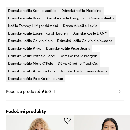
Dámské košile Karl Lagerfeld
Dámské košile Medicine
Dámské košile Boss
Dámské košile Desigual
Guess halenka
Košile Tommy Hilfiger dámská
Dámské košile Levi's
Dámské košile Lauren Ralph Lauren
Dámské košile DKNY
Dámské košile Calvin Klein
Dámské košile Calvin Klein Jeans
Dámské košile Pinko
Dámské košile Pepe Jeans
Dámské košile Patrizia Pepe
Dámské košile Morgan
Dámské košile Marc O'Polo
Dámské košile Max&Co.
Dámské košile Answear Lab
Dámské košile Tommy Jeans
Dámské košile Polo Ralph Lauren
Recenze produktů
5.0
1
Podobné produkty