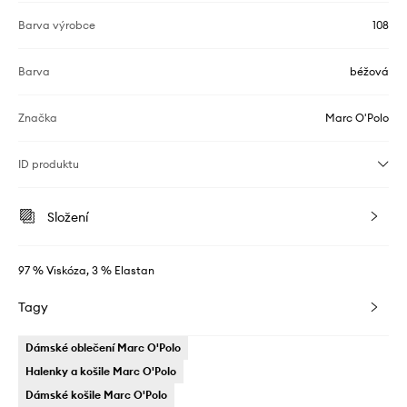
Barva výrobce
108
Barva
béžová
Značka
Marc O'Polo
ID produktu
Složení
97 % Viskóza, 3 % Elastan
Tagy
Dámské oblečení Marc O'Polo
Halenky a košile Marc O'Polo
Dámské košile Marc O'Polo