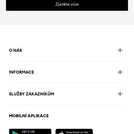
Zjistěte více
O NÁS
INFORMACE
SLUŽBY ZÁKAZNÍKŮM
MOBILNÍ APLIKACE