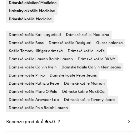
Dámské oblečení Medicine
Halenky a košile Medicine
Dámské košile Medicine
Dámské košile Karl Lagerfeld
Dámské košile Medicine
Dámské košile Boss
Dámské košile Desigual
Guess halenka
Košile Tommy Hilfiger dámská
Dámské košile Levi's
Dámské košile Lauren Ralph Lauren
Dámské košile DKNY
Dámské košile Calvin Klein
Dámské košile Calvin Klein Jeans
Dámské košile Pinko
Dámské košile Pepe Jeans
Dámské košile Patrizia Pepe
Dámské košile Morgan
Dámské košile Marc O'Polo
Dámské košile Max&Co.
Dámské košile Answear Lab
Dámské košile Tommy Jeans
Dámské košile Polo Ralph Lauren
Recenze produktů
5.0
2