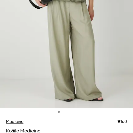
Medicine
5.0
Košile Medicine