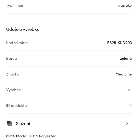
Typ límce
klasický
Údaje o výrobku
Kód výrobce
RS25-KKD903
Barva
zelená
Značka
Medicine
Výrobce
ID produktu
Složení
80 % Modal, 20 % Polyester