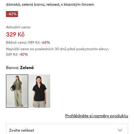
dámská, zelená barva, relaxed, s klasickým límcem
-42%
Aktuální cena:
329 Kč
Běžná cena:
989 Kč
-66%
Nejnižší cena za posledních 30 dnů před poskytnutím slevy:
569 Kč
 -42%
Barva:
zelená
Prohlédněte si rozměry produktu
Zvolte velikost