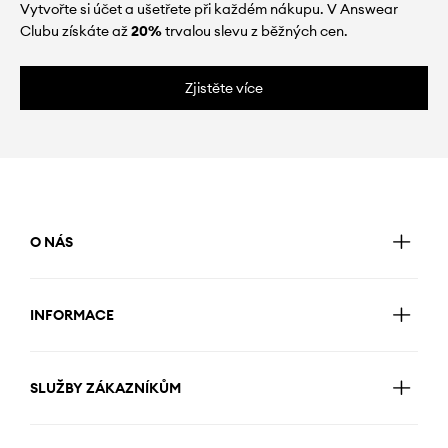
Vytvořte si účet a ušetřete při každém nákupu. V Answear
Clubu získáte až
20%
trvalou slevu z běžných cen.
Zjistěte více
O NÁS
INFORMACE
SLUŽBY ZÁKAZNÍKŮM