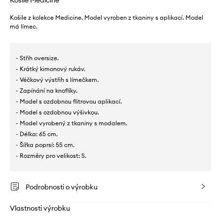
Košile Medicine
Košile z kolekce Medicine. Model vyroben z tkaniny s aplikací. Model
má límec.
- Střih oversize.
- Krátký kimonový rukáv.
- Véčkový výstřih s límečkem.
- Zapínání na knoflíky.
- Model s ozdobnou flitrovou aplikací.
- Model s ozdobnou výšivkou.
- Model vyrobený z tkaniny s modalem.
- Délka: 65 cm.
- Šířka poprsí: 55 cm.
- Rozměry pro velikost: S.
Podrobnosti o výrobku
Vlastnosti výrobku