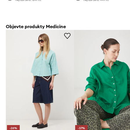
Objevte produkty Medicine
-26%
-37%