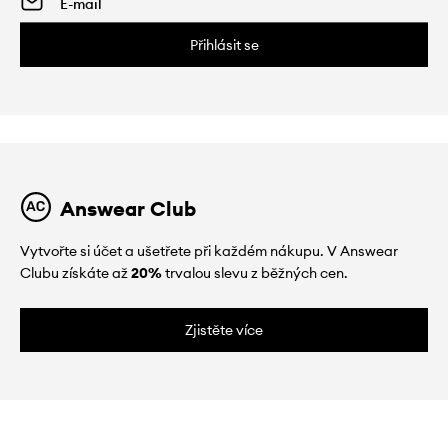
Přihlásit se
Answear Club
Vytvořte si účet a ušetřete při každém nákupu. V Answear
Clubu získáte až
20%
trvalou slevu z běžných cen.
Zjistěte více