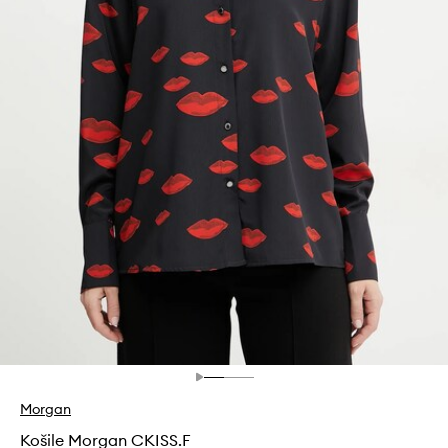
Morgan
Košile Morgan CKISS.F