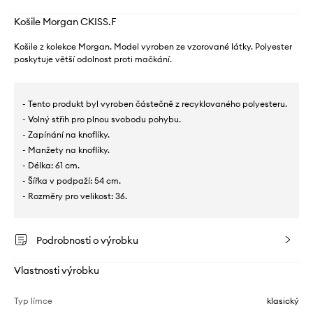
Košile Morgan CKISS.F
Košile z kolekce Morgan. Model vyroben ze vzorované látky. Polyester
poskytuje větší odolnost proti mačkání.
- Tento produkt byl vyroben částečně z recyklovaného polyesteru.
- Volný střih pro plnou svobodu pohybu.
- Zapínání na knoflíky.
- Manžety na knoflíky.
- Délka: 61 cm.
- Šířka v podpaží: 54 cm.
- Rozměry pro velikost: 36.
Podrobnosti o výrobku
Vlastnosti výrobku
Typ límce
klasický