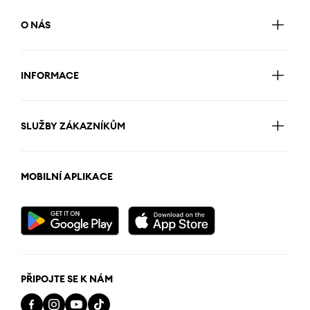
O NÁS
INFORMACE
SLUŽBY ZÁKAZNÍKŮM
MOBILNÍ APLIKACE
PŘIPOJTE SE K NÁM