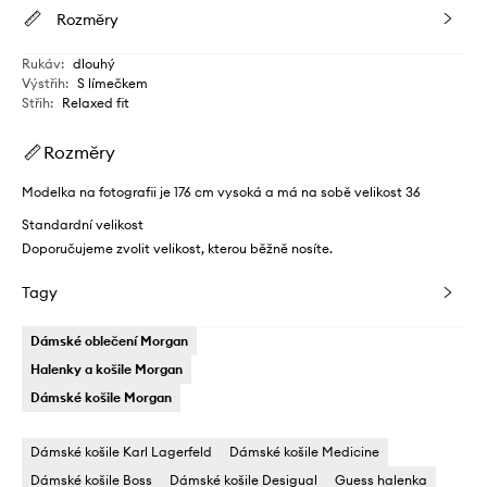
Rozměry
Rukáv
:
dlouhý
Výstřih
:
S límečkem
Střih
:
Relaxed fit
Rozměry
Modelka na fotografii je 176 cm vysoká a má na sobě velikost 36
Standardní velikost
Doporučujeme zvolit velikost, kterou běžně nosíte.
Tagy
Dámské oblečení Morgan
Halenky a košile Morgan
Dámské košile Morgan
Dámské košile Karl Lagerfeld
Dámské košile Medicine
Dámské košile Boss
Dámské košile Desigual
Guess halenka