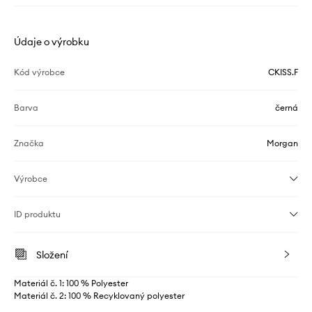
Údaje o výrobku
Kód výrobce
CKISS.F
Barva
černá
Značka
Morgan
Výrobce
ID produktu
Složení
Materiál č. 1: 100 % Polyester
Materiál č. 2: 100 % Recyklovaný polyester