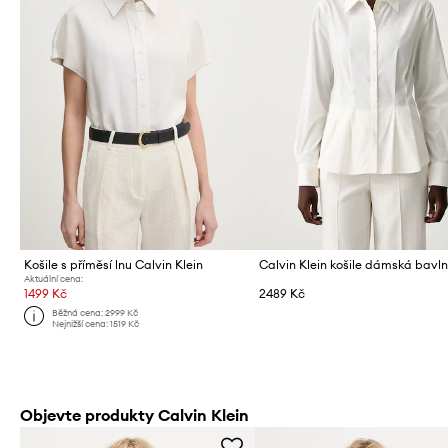
Košile s příměsí lnu Calvin Klein
Calvin Klein košile dámská bavl
Aktuální cena:
1499 Kč
2489 Kč
Běžná cena:
2999 Kč
Nejnižší cena:
1519 Kč
Objevte produkty Calvin Klein