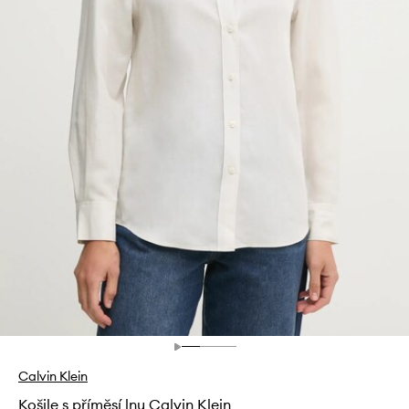
Calvin Klein
Košile s příměsí lnu Calvin Klein