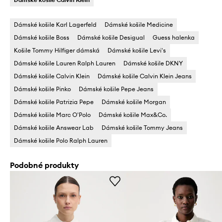
Dámské košile Karl Lagerfeld
Dámské košile Medicine
Dámské košile Boss
Dámské košile Desigual
Guess halenka
Košile Tommy Hilfiger dámská
Dámské košile Levi's
Dámské košile Lauren Ralph Lauren
Dámské košile DKNY
Dámské košile Calvin Klein
Dámské košile Calvin Klein Jeans
Dámské košile Pinko
Dámské košile Pepe Jeans
Dámské košile Patrizia Pepe
Dámské košile Morgan
Dámské košile Marc O'Polo
Dámské košile Max&Co.
Dámské košile Answear Lab
Dámské košile Tommy Jeans
Dámské košile Polo Ralph Lauren
Podobné produkty