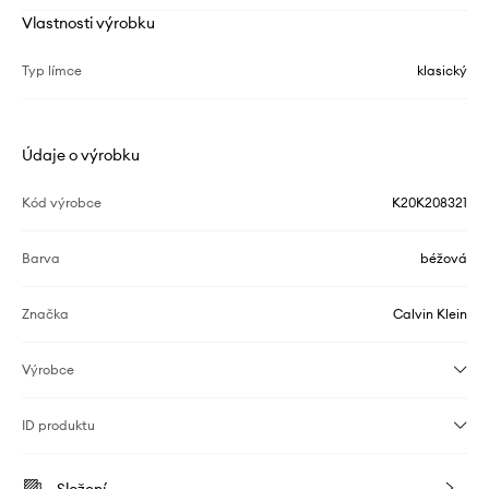
Vlastnosti výrobku
Typ límce
klasický
Údaje o výrobku
Kód výrobce
K20K208321
Barva
béžová
Značka
Calvin Klein
Výrobce
ID produktu