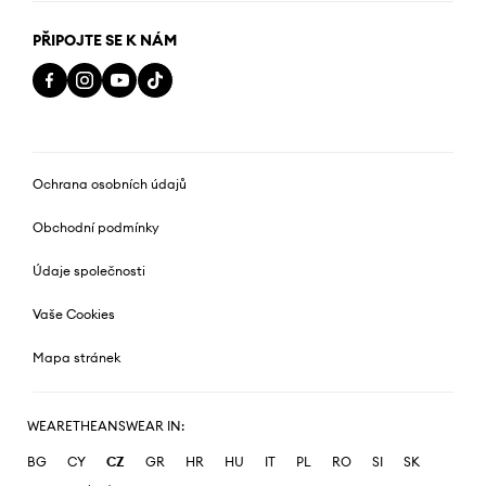
PŘIPOJTE SE K NÁM
Ochrana osobních údajů
Obchodní podmínky
Údaje společnosti
Vaše Cookies
Mapa stránek
WEARETHEANSWEAR IN:
BG
CY
CZ
GR
HR
HU
IT
PL
RO
SI
SK