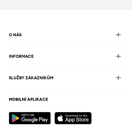
O NÁS
INFORMACE
SLUŽBY ZÁKAZNÍKŮM
MOBILNÍ APLIKACE