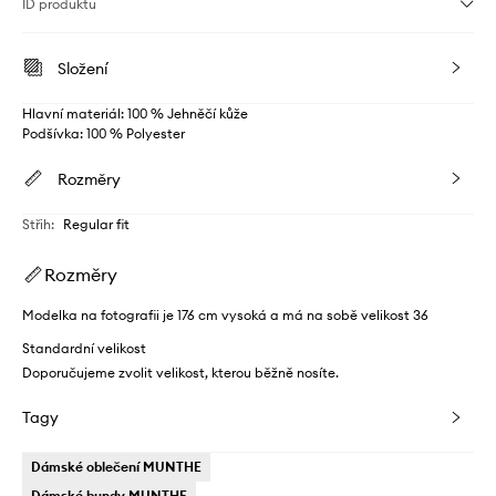
ID produktu
Složení
Hlavní materiál: 100 % Jehněčí kůže
Podšívka: 100 % Polyester
Rozměry
Střih
:
Regular fit
Rozměry
Modelka na fotografii je 176 cm vysoká a má na sobě velikost 36
Standardní velikost
Doporučujeme zvolit velikost, kterou běžně nosíte.
Tagy
Dámské oblečení MUNTHE
Dámské bundy MUNTHE