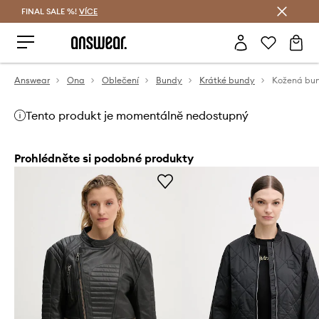
FINAL SALE %!
VÍCE
Ušetřete s Answear Club
Answear
Ona
Oblečení
Bundy
Krátké bundy
Tento produkt je momentálně nedostupný
Prohlédněte si podobné produkty