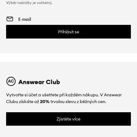
Výběr nabídky je volitelný.
Přihlásit se
Answear Club
Vytvořte si účet a ušetřete při každém nákupu. V Answear
Clubu získáte až
20%
trvalou slevu z běžných cen.
Zjistěte více