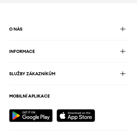
O NÁS
INFORMACE
SLUŽBY ZÁKAZNÍKŮM
MOBILNÍ APLIKACE