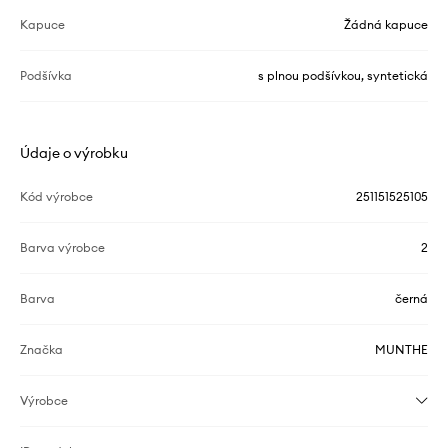
Kapuce
Žádná kapuce
Podšívka
s plnou podšívkou, syntetická
Údaje o výrobku
Kód výrobce
251151525105
Barva výrobce
2
Barva
černá
Značka
MUNTHE
Výrobce