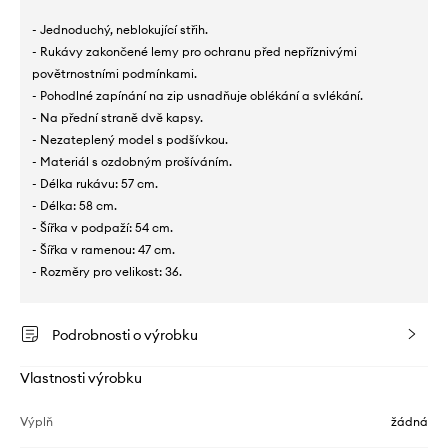
- Jednoduchý, neblokující střih.
- Rukávy zakončené lemy pro ochranu před nepříznivými
povětrnostními podmínkami.
- Pohodlné zapínání na zip usnadňuje oblékání a svlékání.
- Na přední straně dvě kapsy.
- Nezateplený model s podšívkou.
- Materiál s ozdobným prošíváním.
- Délka rukávu: 57 cm.
- Délka: 58 cm.
- Šířka v podpaží: 54 cm.
- Šířka v ramenou: 47 cm.
- Rozměry pro velikost: 36.
Podrobnosti o výrobku
Vlastnosti výrobku
Výplň
žádná