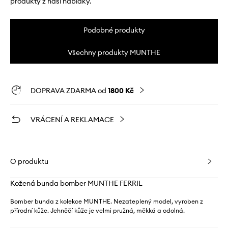
produkty z naší nabídky.
Podobné produkty
Všechny produkty MUNTHE
DOPRAVA ZDARMA od
1800 Kč
VRÁCENÍ A REKLAMACE
O produktu
Kožená bunda bomber MUNTHE FERRIL
Bomber bunda z kolekce MUNTHE. Nezateplený model, vyroben z
přírodní kůže. Jehněčí kůže je velmi pružná, měkká a odolná.