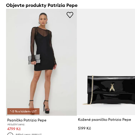
Objevte produkty Patrizia Pepe
*-5 % s kódem: LST
Kožené psaníčko Patrizia Pepe
Psaníčko Patrizia Pepe
Aktuální cena:
5199 Kč
4799 Kč
Běžná cena:
9989 Kč