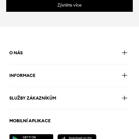
Zjistěte více
O NÁS
INFORMACE
SLUŽBY ZÁKAZNÍKŮM
MOBILNÍ APLIKACE