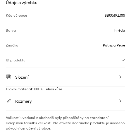
Údaje o výrobku
Kód výrobce
8B0069.L001
Barva
hnědá
Značka
Patrizia Pepe
ID produktu
Složení
Hlavní materiál: 100 % Telecí kůže
Rozměry
Velikosti uvedené v obchodě byly přepočítány na standardní
evropskou tabulku velikostí. Na etiketě dodaného produktu je uvedeno
původní označení výrobce.