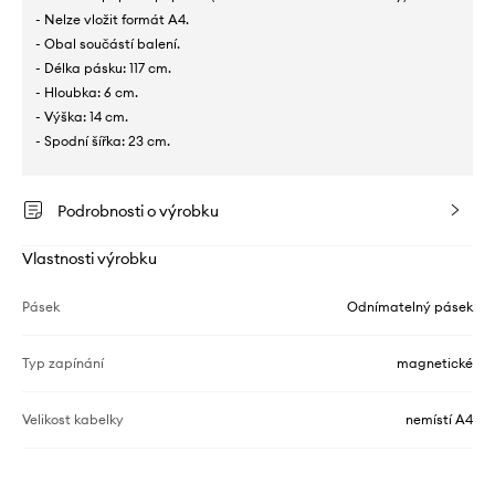
- Nelze vložit formát A4.
- Obal součástí balení.
- Délka pásku: 117 cm.
- Hloubka: 6 cm.
- Výška: 14 cm.
- Spodní šířka: 23 cm.
Podrobnosti o výrobku
Vlastnosti výrobku
Pásek
Odnímatelný pásek
Typ zapínání
magnetické
Velikost kabelky
nemístí A4