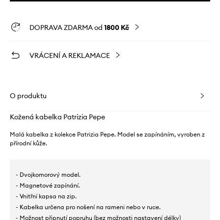
DOPRAVA ZDARMA od
1800 Kč
VRÁCENÍ A REKLAMACE
O produktu
Kožená kabelka Patrizia Pepe
Malá kabelka z kolekce Patrizia Pepe. Model se zapínáním, vyroben z
přírodní kůže.
- Dvojkomorový model.
- Magnetové zapínání.
- Vnitřní kapsa na zip.
- Kabelka určena pro nošení na rameni nebo v ruce.
- Možnost připnutí popruhu (bez možnosti nastavení délky)