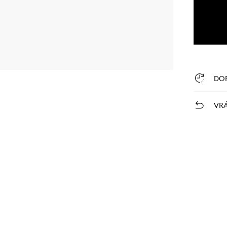
DO
VRÁ