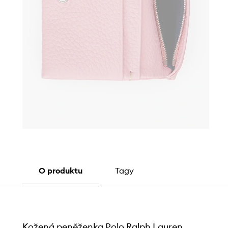
O produktu
Tagy
Kožená peněženka Polo Ralph Lauren