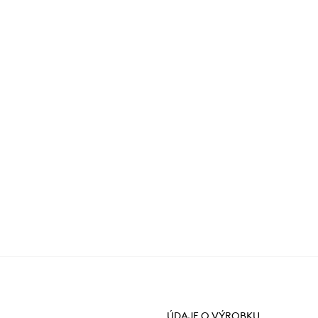
ÚDAJE O VÝROBKU