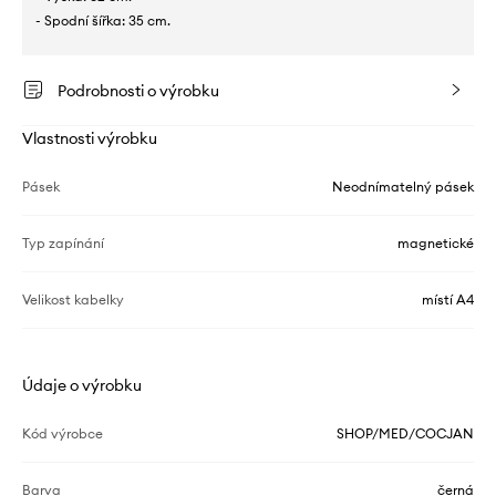
- Spodní šířka: 35 cm.
Podrobnosti o výrobku
Vlastnosti výrobku
Pásek
Neodnímatelný pásek
Typ zapínání
magnetické
Velikost kabelky
místí A4
Údaje o výrobku
Kód výrobce
SHOP/MED/COCJAN
Barva
černá