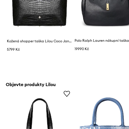
Kožená shopper taška Lilou Coco Jane
19990 Kč
5799 Kč
Objevte produkty Lilou