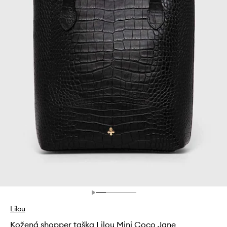
Lilou
Kožená shopper taška Lilou Mini Coco Jane