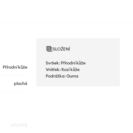
SLOŽENÍ
Svršek: Přírodní kůže
Přírodní kůže
Vnitřek: Kozí kůže
Podrážka: Guma
plochá
W054FB