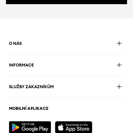
O NÁS
INFORMACE
SLUŽBY ZÁKAZNÍKŮM
MOBILNÍ APLIKACE