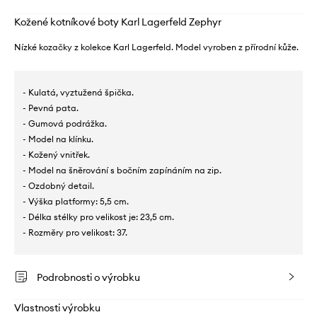
Kožené kotníkové boty Karl Lagerfeld Zephyr
Nízké kozačky z kolekce Karl Lagerfeld. Model vyroben z přírodní kůže.
- Kulatá, vyztužená špička.
- Pevná pata.
- Gumová podrážka.
- Model na klínku.
- Kožený vnitřek.
- Model na šněrování s bočním zapínáním na zip.
- Ozdobný detail.
- Výška platformy: 5,5 cm.
- Délka stélky pro velikost je: 23,5 cm.
- Rozměry pro velikost: 37.
Podrobnosti o výrobku
Vlastnosti výrobku