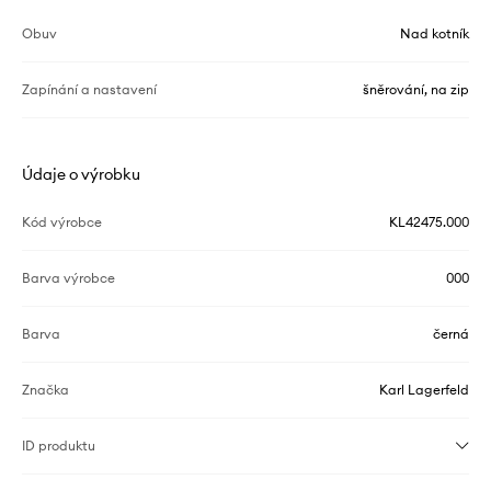
Obuv
Nad kotník
Zapínání a nastavení
šněrování, na zip
Údaje o výrobku
Kód výrobce
KL42475.000
Barva výrobce
000
Barva
černá
Značka
Karl Lagerfeld
ID produktu