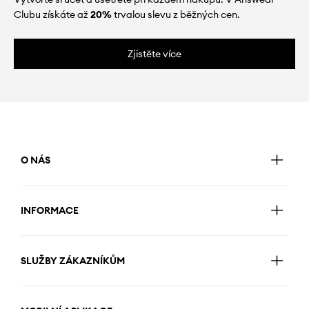
Clubu získáte až
20%
trvalou slevu z běžných cen.
Zjistěte více
O NÁS
INFORMACE
SLUŽBY ZÁKAZNÍKŮM