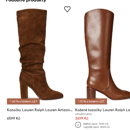
*-30 % s kódem: LST
*-10 % s kódem: LST
Kozačky Lauren Ralph Lauren Artizan Tall
Aktuální cena:
6599 Kč
3699 Kč
Běžná cena:
7499 Kč
Nejnižší cena:
3999 Kč