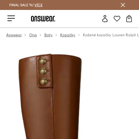
FINAL SALE %!
VÍCE
Ušetřete s Answear Club
Answear
Ona
Boty
Kozačky