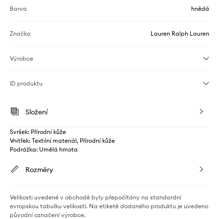
Barva
hnědá
Značka
Lauren Ralph Lauren
Výrobce
ID produktu
Složení
Svršek: Přírodní kůže
Vnitřek: Textilní materiál, Přírodní kůže
Podrážka: Umělá hmota
Rozměry
Velikosti uvedené v obchodě byly přepočítány na standardní
evropskou tabulku velikostí. Na etiketě dodaného produktu je uvedeno
původní označení výrobce.